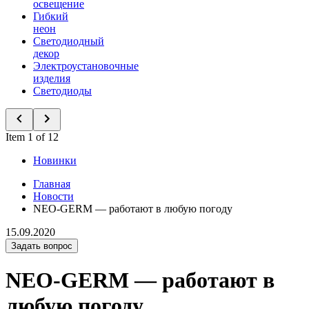
освещение
Гибкий
неон
Светодиодный
декор
Электроустановочные
изделия
Светодиоды
Item 1 of 12
Новинки
Главная
Новости
NEO-GERM — работают в любую погоду
15.09.2020
Задать вопрос
NEO-GERM — работают в
любую погоду