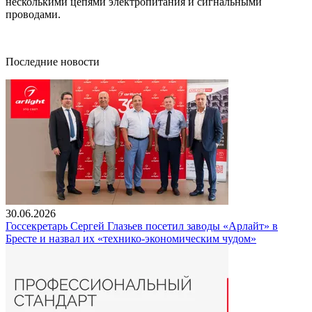
несколькими цепями электропитания и сигнальными
проводами.
Последние новости
30.06.2026
Госсекретарь Сергей Глазьев посетил заводы «Арлайт» в
Бресте и назвал их «технико-экономическим чудом»