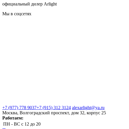
официальный дилер Arlight
Мы в соцсетях
+7 (977) 778 9037
+7 (915) 312 3124
alexarlight@ya.ru
Москва, Волгоградский проспект, дом 32, корпус 25
Работаем:
ПН - ВС
с 12 до 20