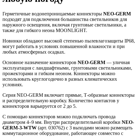
Герметичные водонепроницаемые коннекторы
NEO-GERM
подходят для подключения большинства светильников для
наружного освещения, включая грунтовые светильники, а
также для гибкого неона MOONLIGHT.
Новинки обладают высокой степенью пылевлагозащиты IP68,
могут работать в условиях повышенной влажности и при
любых атмосферных осадках.
Основное назначение коннекторов
NEO-GERM
— уличная
эксплуатация с ландшафтными, грунтовыми светильниками,
прожекторами и гибким неоном. Коннекторы можно
использовать круглогодично в разных климатических
условиях.
Серия NEO-GERM включает прямые, Т-образные коннекторы
и распределительную коробку. Количество контактов у
коннекторов варьируется от 2 до 5.
С помощью коннекторов можно подключать провода
диаметром 4–9 мм. Внутри распределительной коробки
NEO-
GERM-3-WTW
(арт. 030762) с 3 выходами можно размещать
коммутационное оборудование, работающее совместно с