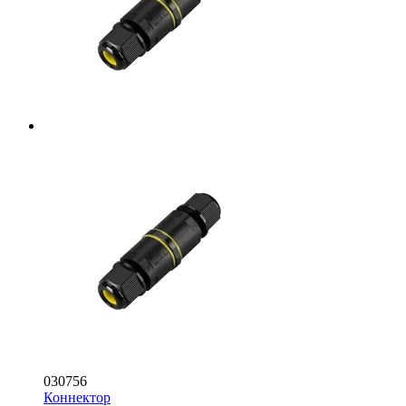
030756
Коннектор