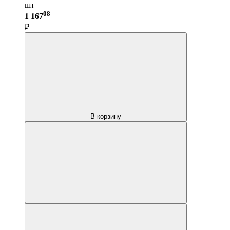
шт —
08
1 167
₽
В корзину