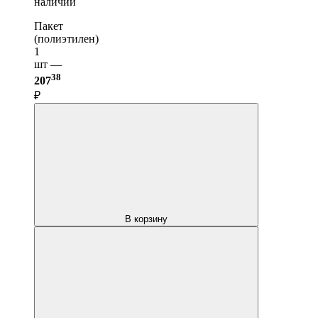
наличии
Пакет
(полиэтилен)
1
шт —
38
207
₽
В корзину