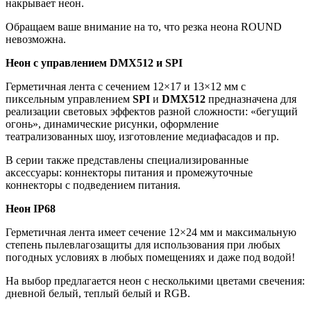
накрывает неон.
Обращаем ваше внимание на то, что резка неона ROUND
невозможна.
Неон с управлением DMX512 и SPI
Герметичная лента с сечением 12×17 и 13×12 мм с
пиксельным управлением
SPI
и
DMX512
предназначена для
реализации световых эффектов разной сложности: «бегущий
огонь», динамические рисунки, оформление
театрализованных шоу, изготовление медиафасадов и пр.
В серии также представлены специализированные
аксессуары: коннекторы питания и промежуточные
коннекторы с подведением питания.
Неон IP68
Герметичная лента имеет сечение 12×24 мм и максимальную
степень пылевлагозащиты для использования при любых
погодных условиях в любых помещениях и даже под водой!
На выбор предлагается неон с несколькими цветами свечения:
дневной белый, теплый белый и RGB.