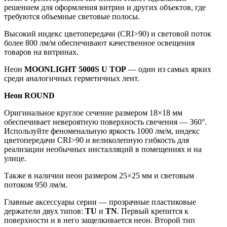
решением для оформления витрин и других объектов, где
требуются объемные световые полосы.
Высокий индекс цветопередачи (CRI>90) и световой поток
более 800 лм/м обеспечивают качественное освещения
товаров на витринах.
Неон
MOONLIGHT 5000S U TOP
— один из самых ярких
среди аналогичных герметичных лент.
Неон ROUND
Оригинальное круглое сечение размером 18×18 мм
обеспечивает невероятную поверхность свечения — 360°.
Используйте феноменальную яркость 1000 лм/м, индекс
цветопередачи CRI>90 и великолепную гибкость для
реализации необычных инсталляций в помещениях и на
улице.
Также в наличии неон размером 25×25 мм и световым
потоком 950 лм/м.
Главные аксессуары серии — прозрачные пластиковые
держатели двух типов:
TU
и
TN
. Первый крепится к
поверхности и в него защелкивается неон. Второй тип