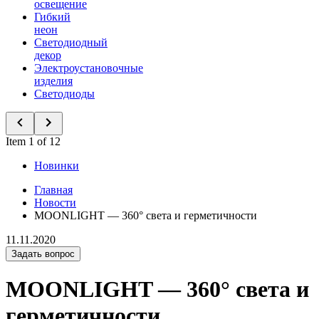
освещение
Гибкий
неон
Светодиодный
декор
Электроустановочные
изделия
Светодиоды
Item 1 of 12
Новинки
Главная
Новости
MOONLIGHT — 360° света и герметичности
11.11.2020
Задать вопрос
MOONLIGHT — 360° света и
герметичности