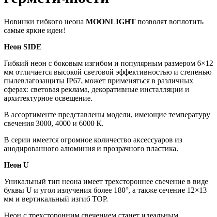
Новинки гибкого неона
MOONLIGHT
позволят воплотить
самые яркие идеи!
Неон SIDE
Гибкий неон с боковым изгибом и популярным размером 6×12
мм отличается высокой световой эффективностью и степенью
пылевлагозащиты IP67, может применяться в различных
сферах: световая реклама, декоративные инсталляции и
архитектурное освещение.
В ассортименте представлены модели, имеющие температуру
свечения 3000, 4000 и 6000 К.
В серии имеется огромное количество аксессуаров из
анодированного алюминия и прозрачного пластика.
Неон U
Уникальный тип неона имеет трехстороннее свечение в виде
буквы U и угол излучения более 180°, а также сечение 12×13
мм и вертикальный изгиб TOP.
Неон с трехсторонним свечением станет идеальным