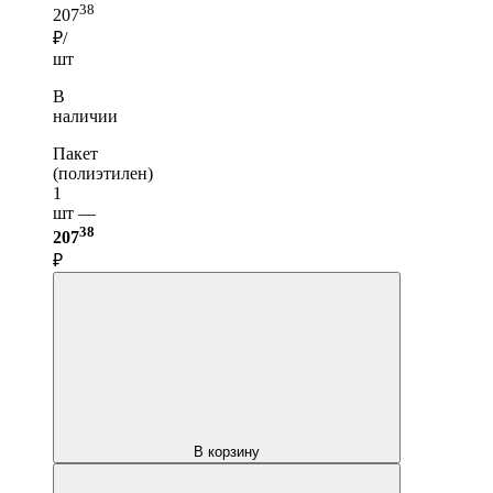
38
207
₽/
шт
В
наличии
Пакет
(полиэтилен)
1
шт —
38
207
₽
В корзину