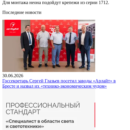
Для монтажа неона подойдут крепежи из серии 1712.
Последние новости
30.06.2026
Госсекретарь Сергей Глазьев посетил заводы «Арлайт» в
Бресте и назвал их «технико-экономическим чудом»