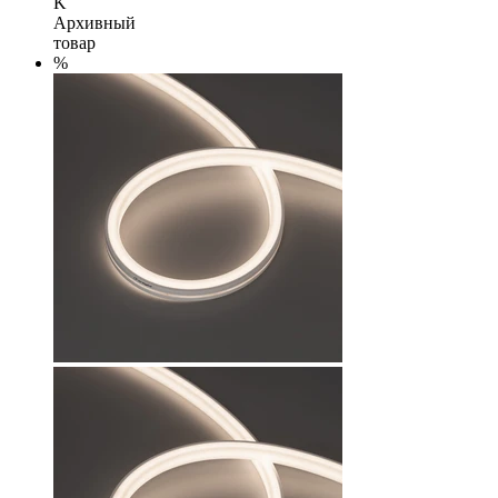
K
Архивный
товар
%