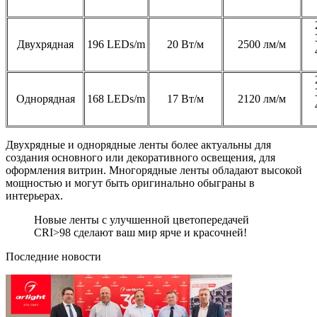
Двухрядная
196 LEDs/m
20 Вт/м
2500 лм/м
Однорядная
168 LEDs/m
17 Вт/м
2120 лм/м
Двухрядные и однорядные ленты более актуальны для
создания основного или декоративного освещения, для
оформления витрин. Многорядные ленты обладают высокой
мощностью и могут быть оригинально обыграны в
интерьерах.
Новые ленты с улучшенной цветопередачей
CRI>98 сделают ваш мир ярче и красочней!
Последние новости