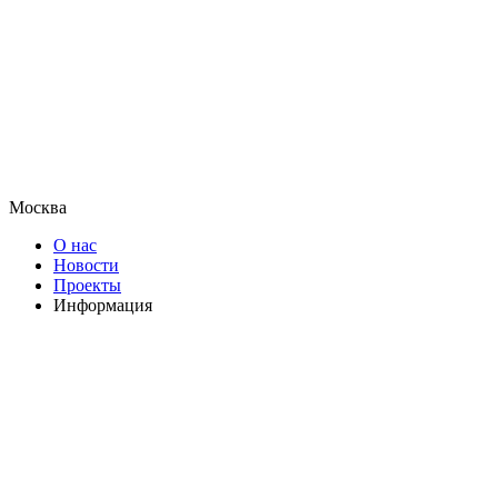
Москва
О нас
Новости
Проекты
Информация