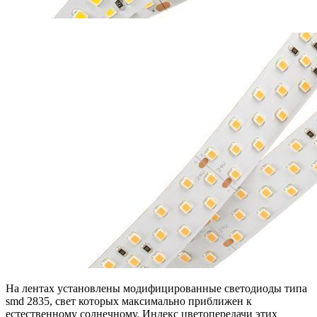
На лентах установлены модифицированные светодиоды типа
smd 2835, свет которых максимально приближен к
естественному солнечному. Индекс цветопередачи этих