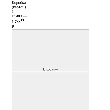
Коробка
(картон)
1
компл —
13
1 733
₽
В корзину