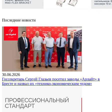
Последние новости
30.06.2026
Госсекретарь Сергей Глазьев посетил заводы «Арлайт» в
Бресте и назвал их «технико-экономическим чудом»