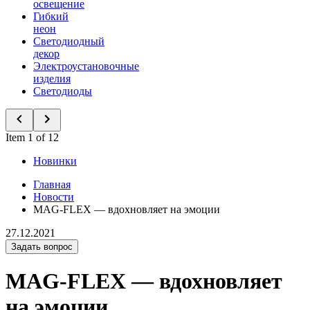
освещение
Гибкий
неон
Светодиодный
декор
Электроустановочные
изделия
Светодиоды
Item 1 of 12
Новинки
Главная
Новости
MAG-FLEX — вдохновляет на эмоции
27.12.2021
Задать вопрос
MAG-FLEX — вдохновляет
на эмоции