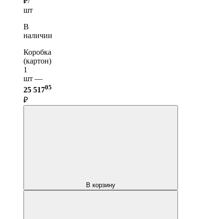
₽/
шт
В
наличии
Коробка
(картон)
1
шт —
05
25 517
₽
В корзину