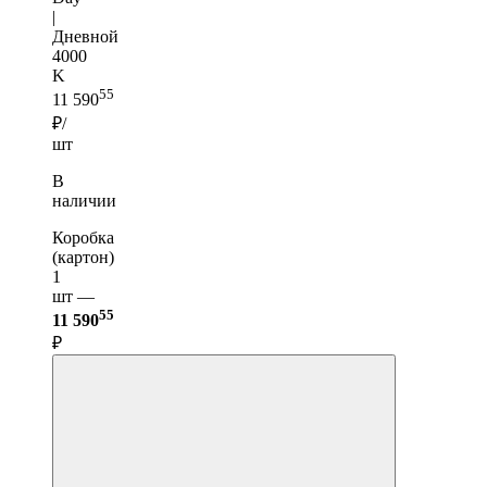
|
Дневной
4000
K
55
11 590
₽/
шт
В
наличии
Коробка
(картон)
1
шт —
55
11 590
₽