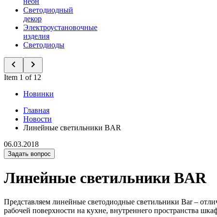
неон
Светодиодный
декор
Электроустановочные
изделия
Светодиоды
Item 1 of 12
Новинки
Главная
Новости
Линейные светильники BAR
06.03.2018
Задать вопрос
Линейные светильники BAR
Представляем линейные светодиодные светильники Bar – отлич
рабочей поверхности на кухне, внутреннего пространства шкаф