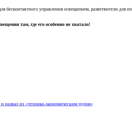
для бесконтактного управления освещением, разветвители для п
ещения там, где его особенно не хватало!
е и назвал их «технико-экономическим чудом»