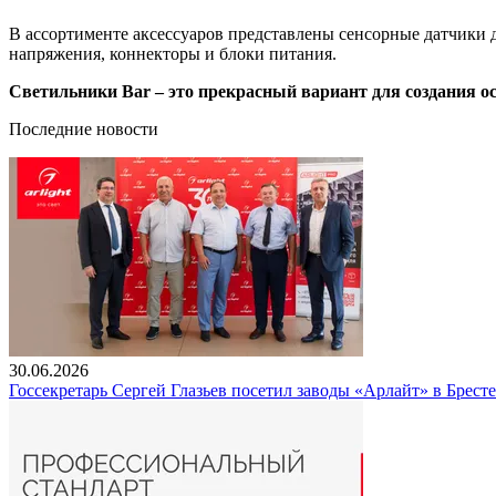
В ассортименте аксессуаров представлены сенсорные датчики 
напряжения, коннекторы и блоки питания.
Светильники Bar – это прекрасный вариант для создания осв
Последние новости
30.06.2026
Госсекретарь Сергей Глазьев посетил заводы «Арлайт» в Брест