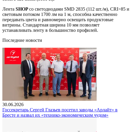
Лента
SHOP
со светодиодами SMD 2835 (112 шт./м), CRI>85 и
световым потоком 1700 лм на 1 м, способна качественно
передавать цвета и равномерно освещать продуктовые
витрины. Стандартная ширина 10 мм позволяет
устанавливать ленту в большинство профилей.
Последние новости
30.06.2026
Госсекретарь Сергей Глазьев посетил заводы «Арлайт» в
Бресте и назвал их «технико-экономическим чудом»