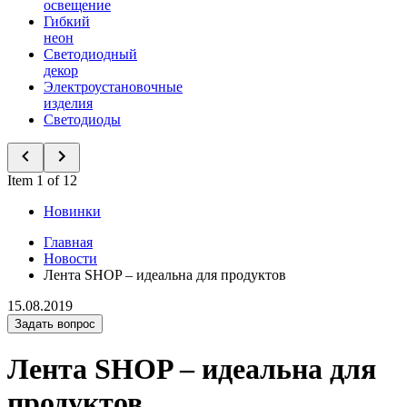
освещение
Гибкий
неон
Светодиодный
декор
Электроустановочные
изделия
Светодиоды
Item 1 of 12
Новинки
Главная
Новости
Лента SHOP – идеальна для продуктов
15.08.2019
Задать вопрос
Лента SHOP – идеальна для
продуктов