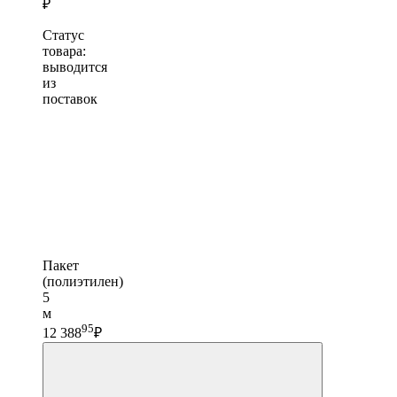
₽
Статус
товара:
выводится
из
поставок
Пакет
(полиэтилен)
5
м
95
12 388
₽