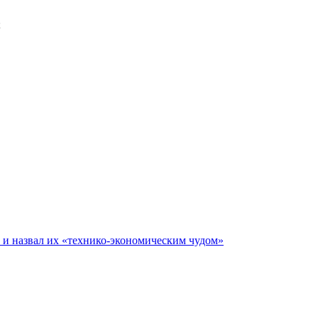
;
е и назвал их «технико-экономическим чудом»