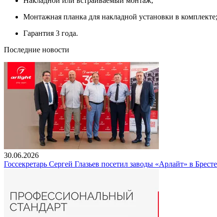
Накладной или встраиваемый монтаж;
Монтажная планка для накладной установки в комплекте
Гарантия 3 года.
Последние новости
30.06.2026
Госсекретарь Сергей Глазьев посетил заводы «Арлайт» в Брест