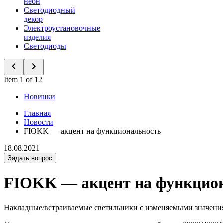
неон
Светодиодный
декор
Электроустановочные
изделия
Светодиоды
Item 1 of 12
Новинки
Главная
Новости
FIOKK — акцент на функциональность
18.08.2021
Задать вопрос
FIOKK — акцент на функцио
Накладные/встраиваемые светильники с изменяемыми значени