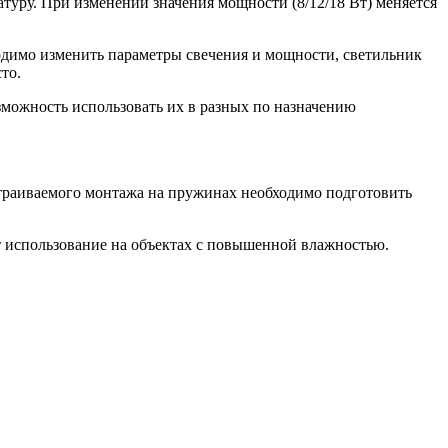
атуру. При изменении значения мощности (8/12/18 Вт) меняется
одимо изменить параметры свечения и мощности, светильник
то.
зможность использовать их в разных по назначению
траиваемого монтажа на пружинах необходимо подготовить
ет использование на объектах с повышенной влажностью.