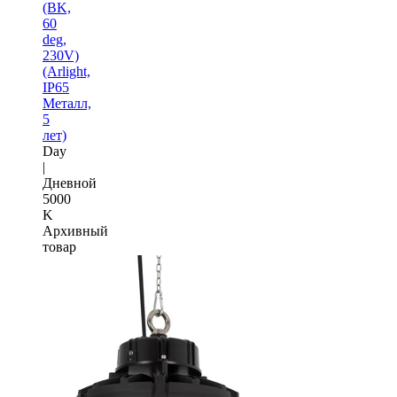
(BK,
60
deg,
230V)
(Arlight,
IP65
Металл,
5
лет)
Day
|
Дневной
5000
K
Архивный
товар