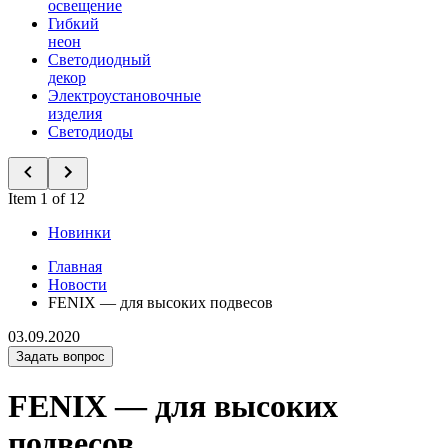
освещение
Гибкий
неон
Светодиодный
декор
Электроустановочные
изделия
Светодиоды
Item 1 of 12
Новинки
Главная
Новости
FENIX — для высоких подвесов
03.09.2020
Задать вопрос
FENIX — для высоких
подвесов