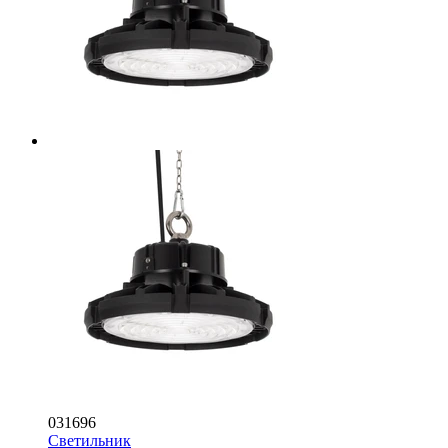
031696
Светильник