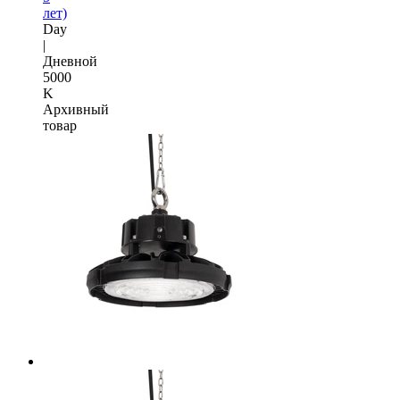
лет)
Day
|
Дневной
5000
K
Архивный
товар