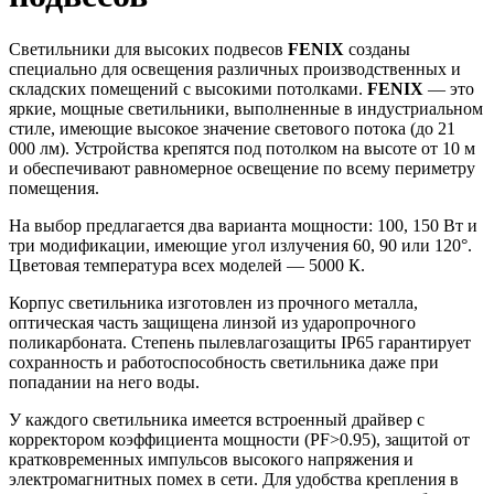
Светильники для высоких подвесов
FENIX
созданы
специально для освещения различных производственных и
складских помещений с высокими потолками.
FENIX
— это
яркие, мощные светильники, выполненные в индустриальном
стиле, имеющие высокое значение светового потока (до 21
000 лм). Устройства крепятся под потолком на высоте от 10 м
и обеспечивают равномерное освещение по всему периметру
помещения.
На выбор предлагается два варианта мощности: 100, 150 Вт и
три модификации, имеющие угол излучения 60, 90 или 120°.
Цветовая температура всех моделей — 5000 К.
Корпус светильника изготовлен из прочного металла,
оптическая часть защищена линзой из ударопрочного
поликарбоната. Степень пылевлагозащиты IP65 гарантирует
сохранность и работоспособность светильника даже при
попадании на него воды.
У каждого светильника имеется встроенный драйвер с
корректором коэффициента мощности (PF>0.95), защитой от
кратковременных импульсов высокого напряжения и
электромагнитных помех в сети. Для удобства крепления в