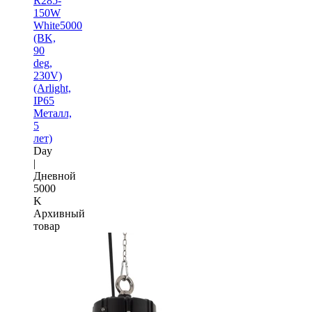
R285-
150W
White5000
(BK,
90
deg,
230V)
(Arlight,
IP65
Металл,
5
лет)
Day
|
Дневной
5000
K
Архивный
товар