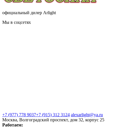
официальный дилер Arlight
Мы в соцсетях
+7 (977) 778 9037
+7 (915) 312 3124
alexarlight@ya.ru
Москва, Волгоградский проспект, дом 32, корпус 25
Работаем: