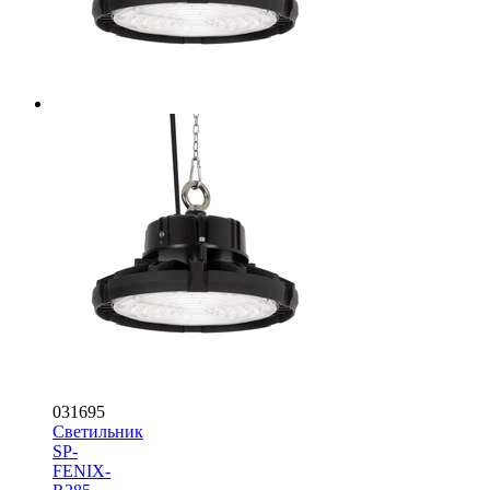
031695
Светильник
SP-
FENIX-