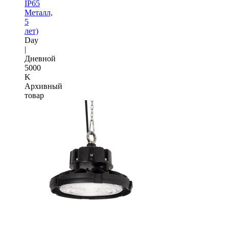
IP65
Металл,
5
лет)
Day
|
Дневной
5000
K
Архивный
товар