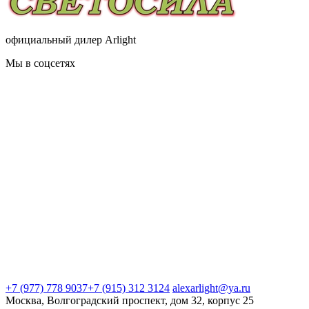
официальный дилер Arlight
Мы в соцсетях
+7 (977) 778 9037
+7 (915) 312 3124
alexarlight@ya.ru
Москва, Волгоградский проспект, дом 32, корпус 25