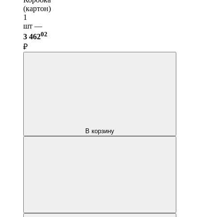
(картон)
1
шт —
02
3 462
₽
В корзину