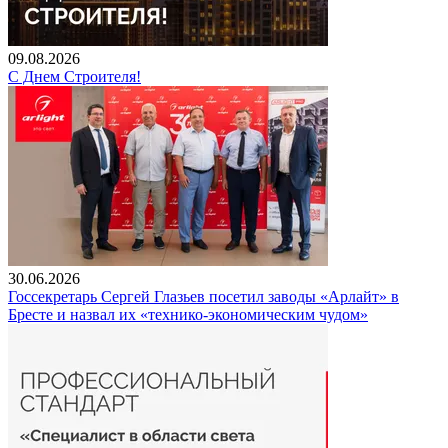
09.08.2026
С Днем Строителя!
30.06.2026
Госсекретарь Сергей Глазьев посетил заводы «Арлайт» в
Бресте и назвал их «технико-экономическим чудом»