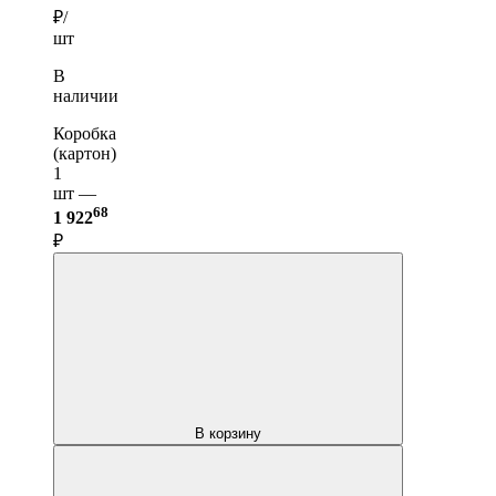
₽/
шт
В
наличии
Коробка
(картон)
1
шт —
68
1 922
₽
В корзину