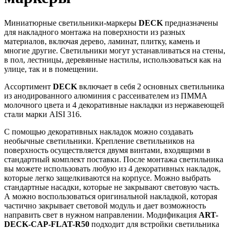
Миниатюрные светильники-маркеры
DECK
предназначены
для накладного монтажа на поверхности из разных
материалов, включая дерево, ламинат, плитку, камень и
многие другие. Светильники могут устанавливаться на стены,
в пол, лестницы, деревянные настилы, использоваться как на
улице, так и в помещении.
Ассортимент
DECK
включает в себя 2 основных светильника
из анодированного алюминия с рассеивателем из ПММА
молочного цвета и 4 декоративные накладки из нержавеющей
стали марки AISI 316.
С помощью декоративных накладок можно создавать
необычные светильники. Крепление светильников на
поверхность осуществляется двумя винтами, входящими в
стандартный комплект поставки. После монтажа светильника
вы можете использовать любую из 4 декоративных накладок,
которые легко защелкиваются на корпусе. Можно выбрать
стандартные насадки, которые не закрывают световую часть.
А можно воспользоваться оригинальной накладкой, которая
частично закрывает световой модуль и дает возможность
направить свет в нужном направлении. Модификация
ART-
DECK-CAP-FLAT-R50
подходит для встройки светильника