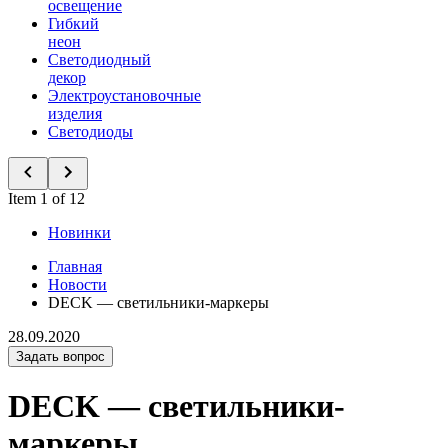
освещение
Гибкий
неон
Светодиодный
декор
Электроустановочные
изделия
Светодиоды
Item 1 of 12
Новинки
Главная
Новости
DECK — светильники-маркеры
28.09.2020
Задать вопрос
DECK — светильники-
маркеры