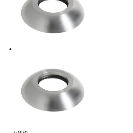
024932