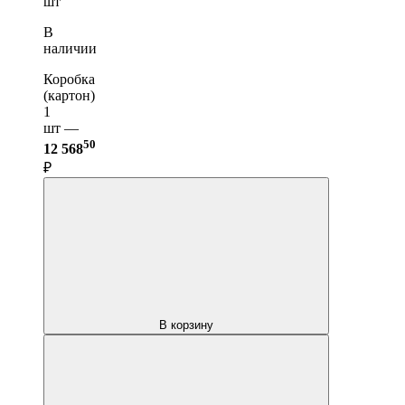
шт
В
наличии
Коробка
(картон)
1
шт —
50
12 568
₽
В корзину