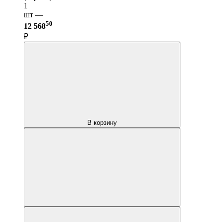
1
шт —
50
12 568
₽
В корзину