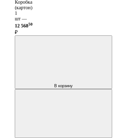
Коробка
(картон)
1
шт —
50
12 568
₽
В корзину