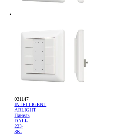
031147
INTELLIGENT
ARLIGHT
Панель
DALI-
223-
8K-