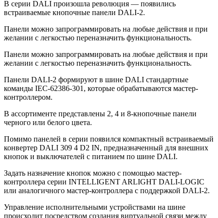
В серии DALI произошла революция — появились
встраиваемые кнопочные панели DALI-2.
Панели можно запрограммировать на любые действия и при
желании с легкостью переназначить функциональность.
Панели можно запрограммировать на любые действия и при
желании с легкостью переназначить функциональность.
Панели DALI-2 формируют в шине DALI стандартные
команды IEC-62386-301, которые обрабатываются мастер-
контроллером.
В ассортименте представлены 2, 4 и 8-кнопочные панели
черного или белого цвета.
Помимо панелей в серии появился компактный встраиваемый
конвертер DALI 309 4 D2 IN, предназначенный для внешних
кнопок и выключателей с питанием по шине DALI.
Задать назначение кнопок можно с помощью мастер-
контроллера серии INTELLIGENT ARLIGHT DALI-LOGIC
или аналогичного мастер-контроллера c поддержкой DALI-2.
Управление исполнительными устройствами на шине
происходит посредством создания виртуальной связи между