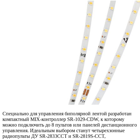
Специально для управления биполярной лентой разработан
компактный MIX-контроллер SR-1029-CDW, к которому
можно подключить до 8 пультов или панелей дистанционного
управления. Идеальным выбором станут четырехзонные
радиопульты ДУ SR-2833CCT и SR-2819S-CCT,