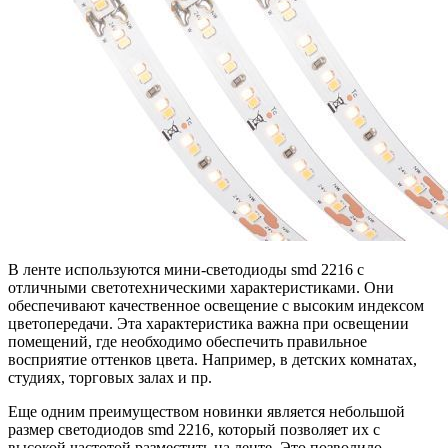
В ленте используются мини-светодиоды smd 2216 с
отличными светотехническими характеристиками. Они
обеспечивают качественное освещение с высоким индексом
цветопередачи. Эта характеристика важна при освещении
помещений, где необходимо обеспечить правильное
восприятие оттенков цвета. Например, в детских комнатах,
студиях, торговых залах и пр.
Еще одним преимуществом новинки является небольшой
размер светодиодов smd 2216, который позволяет их с
высокой частотой разместить на ленте. Это позволило