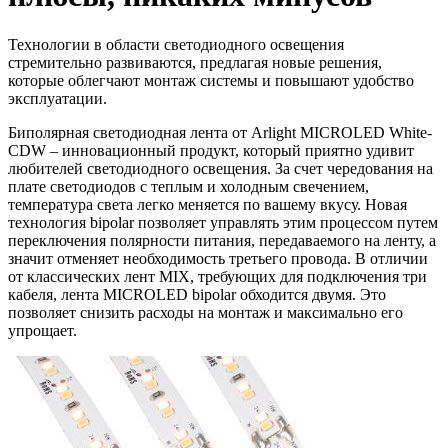
Технологии в области светодиодного освещения
стремительно развиваются, предлагая новые решения,
которые облегчают монтаж системы и повышают удобство
эксплуатации.
Биполярная светодиодная лента от Arlight MICROLED White-
CDW – инновационный продукт, который приятно удивит
любителей светодиодного освещения. За счет чередования на
плате светодиодов с теплым и холодным свечением,
температура света легко меняется по вашему вкусу. Новая
технология bipolar позволяет управлять этим процессом путем
переключения полярности питания, передаваемого на ленту, а
значит отменяет необходимость третьего провода. В отличии
от классических лент MIX, требующих для подключения три
кабеля, лента MICROLED bipolar обходится двумя. Это
позволяет снизить расходы на монтаж и максимально его
упрощает.