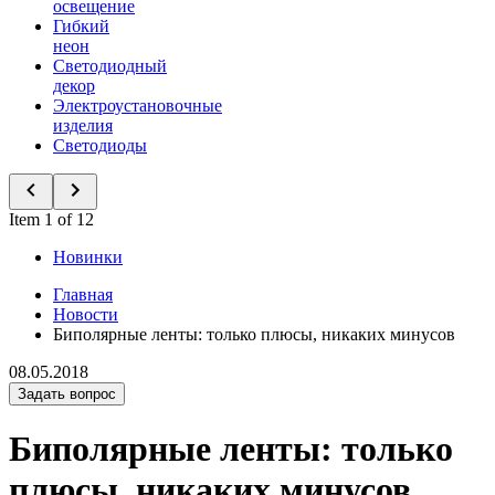
освещение
Гибкий
неон
Светодиодный
декор
Электроустановочные
изделия
Светодиоды
Item 1 of 12
Новинки
Главная
Новости
Биполярные ленты: только плюсы, никаких минусов
08.05.2018
Задать вопрос
Биполярные ленты: только
плюсы, никаких минусов