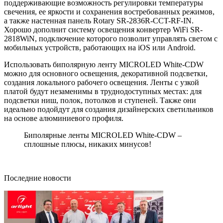
поддерживающие возможность регулировки температуры
свечения, ее яркости и сохранения востребованных режимов,
а также настенная панель Rotary SR-2836R-CCT-RF-IN.
Хорошо дополнит систему освещения конвертер WiFi SR-
2818WiN, подключение которого позволит управлять светом с
мобильных устройств, работающих на iOS или Android.
Использовать биполярную ленту MICROLED White-CDW
можно для основного освещения, декоративной подсветки,
создания локального рабочего освещения. Ленты с узкой
платой будут незаменимы в труднодоступных местах: для
подсветки ниш, полок, потолков и ступеней. Также они
идеально подойдут для создания дизайнерских светильников
на основе алюминиевого профиля.
Биполярные ленты MICROLED White-CDW –
сплошные плюсы, никаких минусов!
Последние новости