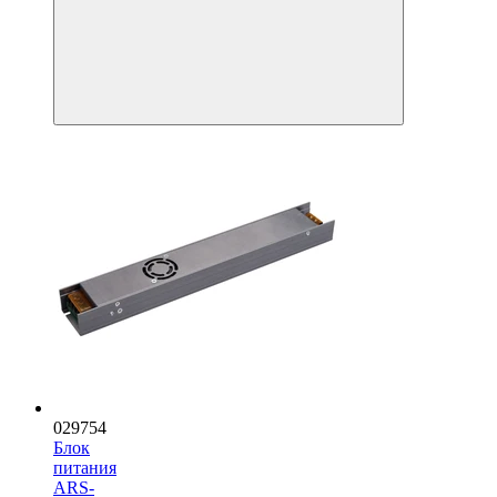
029754
Блок
питания
ARS-