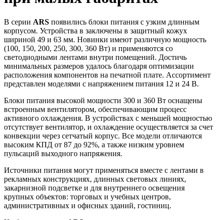
В серии
ARS
появились блоки питания с узким длинным
корпусом. Устройства в заключены в защитный кожух
шириной 49 и 63 мм. Новинки имеют различную мощность
(100, 150, 200, 250, 300, 360 Вт) и применяются со
светодиодными лентами внутри помещений. Достичь
минимальных размеров удалось благодаря оптимизации
расположения компонентов на печатной плате. Ассортимент
представлен моделями с напряжением питания 12 и 24 В.
Блоки питания высокой мощности 300 и 360 Вт оснащены
встроенным вентилятором, обеспечивающим процесс
активного охлаждения. В устройствах с меньшей мощностью
отсутствует вентилятор, и охлаждение осуществляется за счет
конвекции через сетчатый корпус. Все модели отличаются
высоким КПД от 87 до 92%, а также низким уровнем
пульсаций выходного напряжения.
Источники питания могут применяться вместе с лентами в
рекламных конструкциях, длинных световых линиях,
закарнизной подсветке и для внутреннего освещения
крупных объектов: торговых и учебных центров,
административных и офисных зданий, гостиниц.