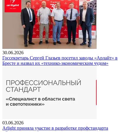
30.06.2026
Госсекретарь Сергей Глазьев посетил заводы «Арлайт» в
Бресте и назвал их «технико-экономическим чудом»
03.06.2026
Arlight приняла участие в разработке профстандарта