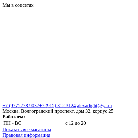
Мы в соцсетях
+7 (977) 778 9037
+7 (915) 312 3124
alexarlight@ya.ru
Москва, Волгоградский проспект, дом 32, корпус 25
Работаем:
ПН - ВС
с 12 до 20
Показать все магазины
Правовая информация