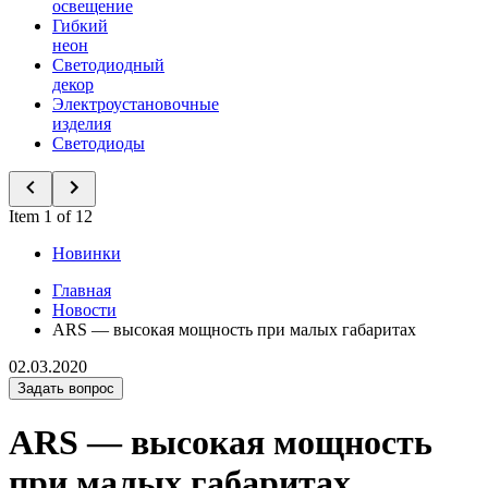
освещение
Гибкий
неон
Светодиодный
декор
Электроустановочные
изделия
Светодиоды
Item 1 of 12
Новинки
Главная
Новости
ARS — высокая мощность при малых габаритах
02.03.2020
Задать вопрос
ARS — высокая мощность
при малых габаритах