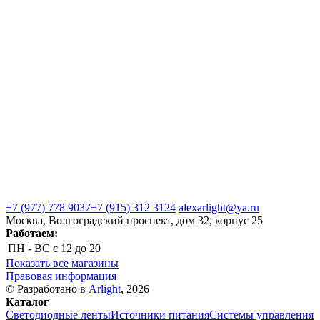
+7 (977) 778 9037
+7 (915) 312 3124
alexarlight@ya.ru
Москва, Волгоградский проспект, дом 32, корпус 25
Работаем:
ПН - ВС
с 12 до 20
Показать все магазины
Правовая информация
© Разработано в
Arlight
, 2026
Каталог
Светодиодные ленты
Источники питания
Системы управления