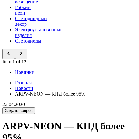
освещение
Гибкий
неон
Светодиодный
декор
Электроустановочные
изделия
Светодиоды
Item 1 of 12
Новинки
Главная
Новости
ARPV-NEON — КПД более 95%
22.04.2020
Задать вопрос
ARPV-NEON — КПД более
95%