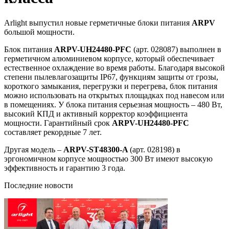
Arlight выпустил новые герметичные блоки питания
ARPV
большой мощности.
Блок питания
ARPV-UH24480-PFC
(арт. 028087) выполнен в
герметичном алюминиевом корпусе, который обеспечивает
естественное охлаждение во время работы. Благодаря высокой
степени пылевлагозащиты IP67, функциям защиты от грозы,
короткого замыкания, перегрузки и перегрева, блок питания
можно использовать на открытых площадках под навесом или
в помещениях. У блока питания серьезная мощность – 480 Вт,
высокий КПД и активный корректор коэффициента
мощности. Гарантийный срок
ARPV-UH24480-PFC
составляет рекордные 7 лет.
Другая модель –
ARPV-ST48300-A
(арт. 028198) в
эргономичном корпусе мощностью 300 Вт имеют высокую
эффективность и гарантию 3 года.
Последние новости