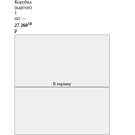
Коробка
(картон)
1
шт —
18
27 260
₽
В корзину