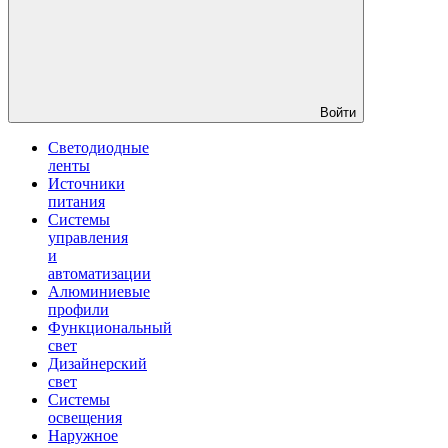
Войти
Светодиодные
ленты
Источники
питания
Системы
управления
и
автоматизации
Алюминиевые
профили
Функциональный
свет
Дизайнерский
свет
Системы
освещения
Наружное