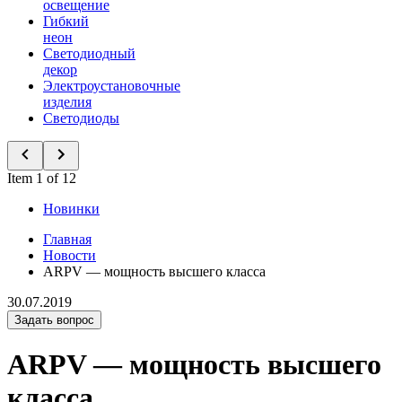
освещение
Гибкий
неон
Светодиодный
декор
Электроустановочные
изделия
Светодиоды
Item 1 of 12
Новинки
Главная
Новости
ARPV — мощность высшего класса
30.07.2019
Задать вопрос
ARPV — мощность высшего
класса