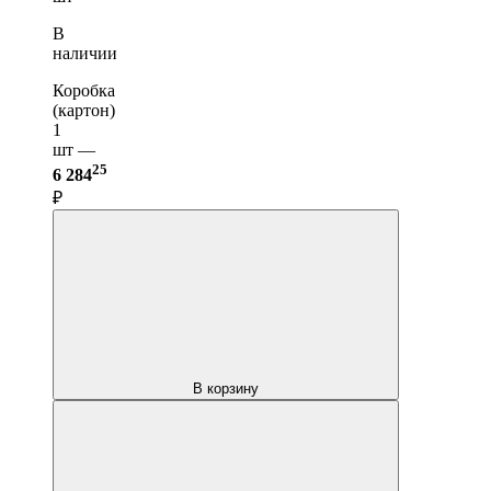
В
наличии
Коробка
(картон)
1
шт —
25
6 284
₽
В корзину