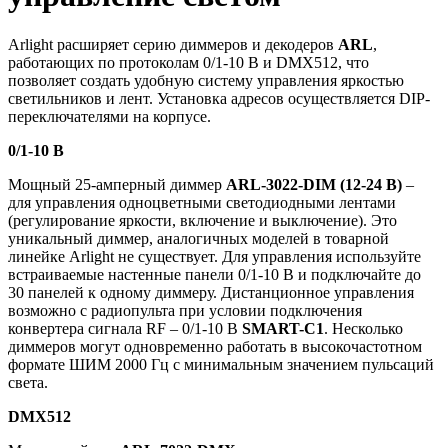
Arlight расширяет серию диммеров и декодеров
ARL
,
работающих по протоколам 0/1-10 В и DMX512, что
позволяет создать удобную систему управления яркостью
светильников и лент. Установка адресов осуществляется DIP-
переключателями на корпусе.
0/1-10 В
Мощный 25-амперный диммер
ARL-3022-DIM (12-24 В)
–
для управления одноцветными светодиодными лентами
(регулирование яркости, включение и выключение). Это
уникальный диммер, аналогичных моделей в товарной
линейке Arlight не существует. Для управления используйте
встраиваемые настенные панели 0/1-10 В и подключайте до
30 панелей к одному диммеру. Дистанционное управления
возможно с радиопульта при условии подключения
конвертера сигнала RF – 0/1-10 В
SMART-C1
. Несколько
диммеров могут одновременно работать в высокочастотном
формате ШИМ 2000 Гц с минимальным значением пульсаций
света.
DMX512