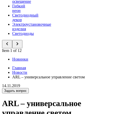
освещение
Гибкий
неон
Светодиодный
декор
Электроустановочные
изделия
Светодиоды
Item 1 of 12
Новинки
Главная
Новости
ARL – универсальное управление светом
14.11.2019
Задать вопрос
ARL – универсальное
управление светом