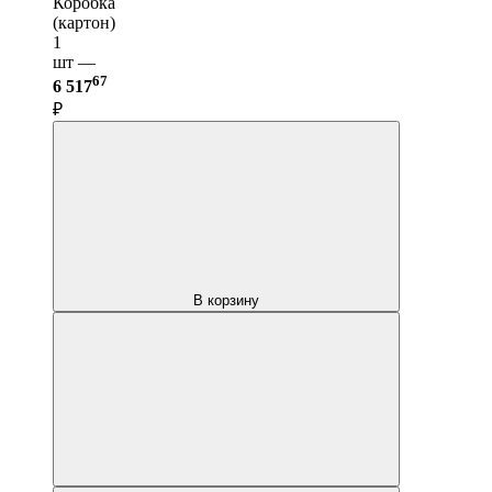
Коробка
(картон)
1
шт —
67
6 517
₽
В корзину