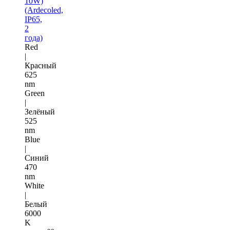
10W)
(Ardecoled,
IP65,
2
года)
Red
|
Красный
625
nm
Green
|
Зелёный
525
nm
Blue
|
Синий
470
nm
White
|
Белый
6000
K