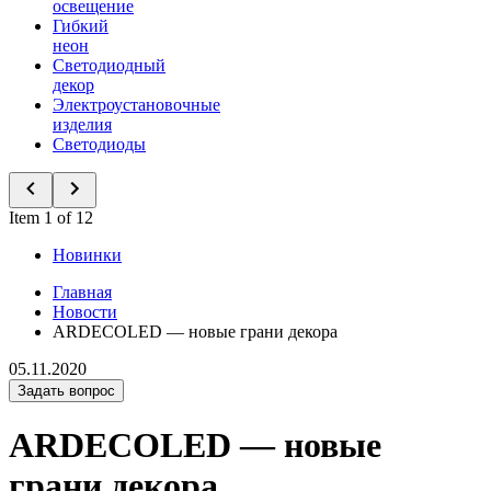
освещение
Гибкий
неон
Светодиодный
декор
Электроустановочные
изделия
Светодиоды
Item 1 of 12
Новинки
Главная
Новости
ARDECOLED — новые грани декора
05.11.2020
Задать вопрос
ARDECOLED — новые
грани декора