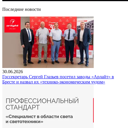
Последние новости
30.06.2026
Госсекретарь Сергей Глазьев посетил заводы «Арлайт» в
Бресте и назвал их «технико-экономическим чудом»