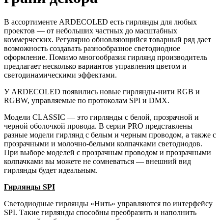
В ассортименте ARDECOLED есть гирлянды для любых
проектов — от небольших частных до масштабных
коммерческих. Регулярно обновляющийся товарный ряд дает
возможность создавать разнообразное светодиодное
оформление. Помимо многообразия гирлянд производитель
предлагает несколько вариантов управления цветом и
светодинамическими эффектами.
У ARDECOLED появились новые гирлянды-нити RGB и
RGBW, управляемые по протоколам SPI и DMX.
Модели CLASSIC — это гирлянды с белой, прозрачной и
черной оболочкой провода. В серии PRO представлены
разные модели гирлянд с белым и черным проводом, а также с
прозрачными и молочно-белыми колпачками светодиодов.
При выборе моделей с прозрачным проводом и прозрачными
колпачками вы можете не сомневаться — внешний вид
гирлянды будет идеальным.
Гирлянды SPI
Светодиодные гирлянды «Нить» управляются по интерфейсу
SPI. Такие гирлянды способны преобразить и наполнить