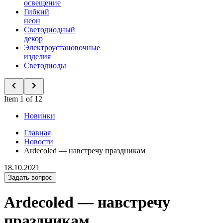
освещение
Гибкий
неон
Светодиодный
декор
Электроустановочные
изделия
Светодиоды
Item 1 of 12
Новинки
Главная
Новости
Ardecoled — навстречу праздникам
18.10.2021
Задать вопрос
Ardecoled — навстречу
праздникам