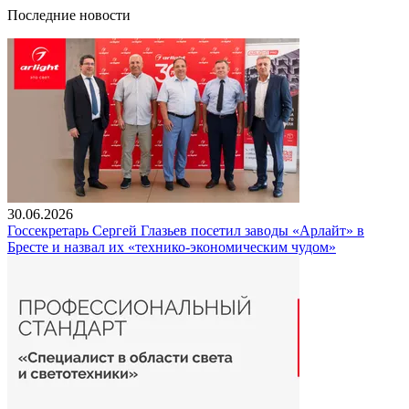
Последние новости
30.06.2026
Госсекретарь Сергей Глазьев посетил заводы «Арлайт» в
Бресте и назвал их «технико-экономическим чудом»