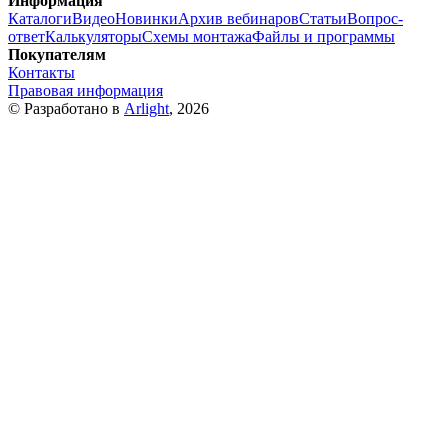
Информация
Каталоги
Видео
Новинки
Архив вебинаров
Статьи
Вопрос-
ответ
Калькуляторы
Схемы монтажа
Файлы и программы
Покупателям
Контакты
Правовая информация
© Разработано в
Arlight
, 2026