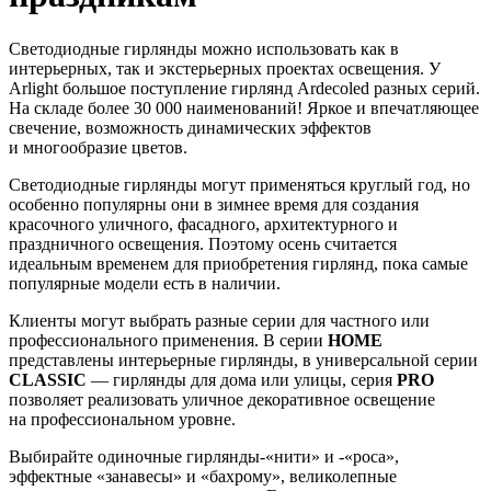
Светодиодные гирлянды можно использовать как в
интерьерных, так и экстерьерных проектах освещения. У
Arlight большое поступление гирлянд Ardecoled разных серий.
На складе более 30 000 наименований! Яркое и впечатляющее
свечение, возможность динамических эффектов
и многообразие цветов.
Светодиодные гирлянды могут применяться круглый год, но
особенно популярны они в зимнее время для создания
красочного уличного, фасадного, архитектурного и
праздничного освещения. Поэтому осень считается
идеальным временем для приобретения гирлянд, пока самые
популярные модели есть в наличии.
Клиенты могут выбрать разные серии для частного или
профессионального применения. В серии
HOME
представлены интерьерные гирлянды, в универсальной серии
CLASSIC
— гирлянды для дома или улицы, серия
PRO
позволяет реализовать уличное декоративное освещение
на профессиональном уровне.
Выбирайте одиночные гирлянды-«нити» и -«роса»,
эффектные «занавесы» и «бахрому», великолепные