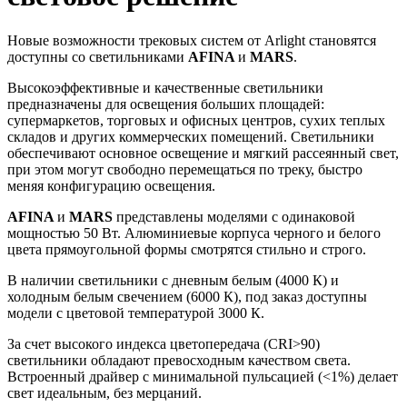
Новые возможности трековых систем от Arlight становятся
доступны со светильниками
AFINA
и
MARS
.
Высокоэффективные и качественные светильники
предназначены для освещения больших площадей:
супермаркетов, торговых и офисных центров, сухих теплых
складов и других коммерческих помещений. Светильники
обеспечивают основное освещение и мягкий рассеянный свет,
при этом могут свободно перемещаться по треку, быстро
меняя конфигурацию освещения.
AFINA
и
MARS
представлены моделями с одинаковой
мощностью 50 Вт. Алюминиевые корпуса черного и белого
цвета прямоугольной формы смотрятся стильно и строго.
В наличии светильники с дневным белым (4000 К) и
холодным белым свечением (6000 К), под заказ доступны
модели с цветовой температурой 3000 К.
За счет высокого индекса цветопередача (CRI>90)
светильники обладают превосходным качеством света.
Встроенный драйвер с минимальной пульсацией (<1%) делает
свет идеальным, без мерцаний.