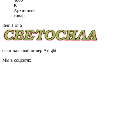
4000
K
Архивный
товар
Item 1 of 6
официальный дилер Arlight
Мы в соцсетях