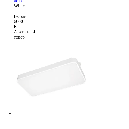
лет)
White
|
Белый
6000
K
Архивный
товар