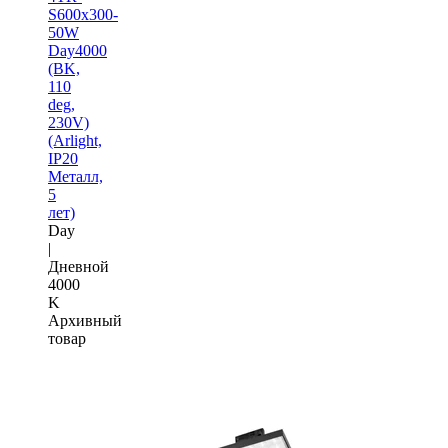
S600x300-
50W
Day4000
(BK,
110
deg,
230V)
(Arlight,
IP20
Металл,
5
лет)
Day
|
Дневной
4000
K
Архивный
товар