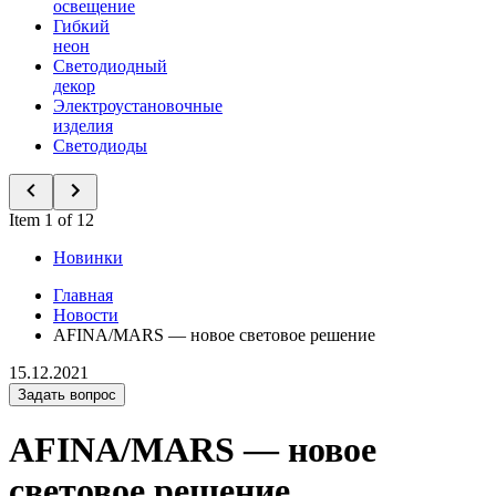
освещение
Гибкий
неон
Светодиодный
декор
Электроустановочные
изделия
Светодиоды
Item 1 of 12
Новинки
Главная
Новости
AFINA/MARS — новое световое решение
15.12.2021
Задать вопрос
AFINA/MARS — новое
световое решение