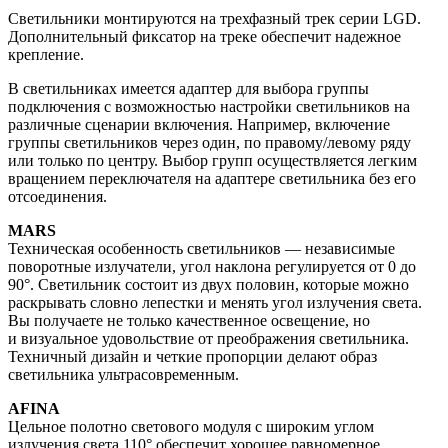
Светильники монтируются на трехфазный трек серии LGD.
Дополнительный фиксатор на треке обеспечит надежное
крепление.
В светильниках имеется адаптер для выбора группы
подключения с возможностью настройки светильников на
различные сценарии включения. Например, включение
группы светильников через один, по правому/левому ряду
или только по центру. Выбор групп осуществляется легким
вращением переключателя на адаптере светильника без его
отсоединения.
MARS
Техническая особенность светильников — независимые
поворотные излучатели, угол наклона регулируется от 0 до
90°. Светильник состоит из двух половин, которые можно
раскрывать словно лепестки и менять угол излучения света.
Вы получаете не только качественное освещение, но
и визуальное удовольствие от преображения светильника.
Техничный дизайн и четкие пропорции делают образ
светильника ультрасовременным.
AFINA
Цельное полотно светового модуля с широким углом
излучения света 110° обеспечит хорошее равномерное