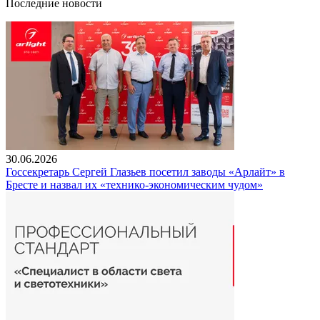
Последние новости
30.06.2026
Госсекретарь Сергей Глазьев посетил заводы «Арлайт» в
Бресте и назвал их «технико-экономическим чудом»