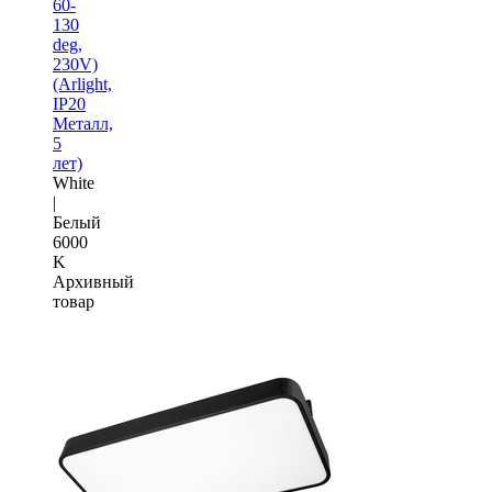
60-
130
deg,
230V)
(Arlight,
IP20
Металл,
5
лет)
White
|
Белый
6000
K
Архивный
товар