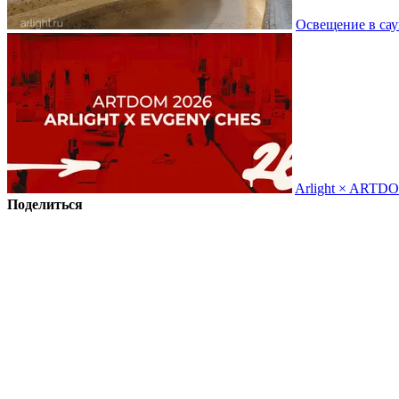
Освещение в сау
Arlight × ARTD
Поделиться