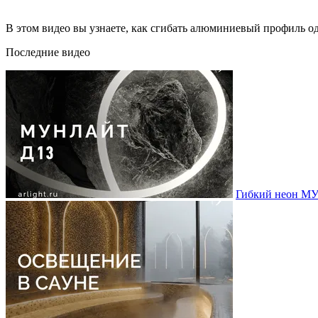
В этом видео вы узнаете, как сгибать алюминиевый профиль о
Последние видео
Гибкий неон МУ