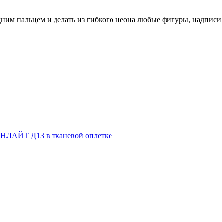
дним пальцем и делать из гибкого неона любые фигуры, надписи
НЛАЙТ Д13 в тканевой оплетке