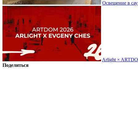
Освещение в сау
Arlight × ARTD
Поделиться