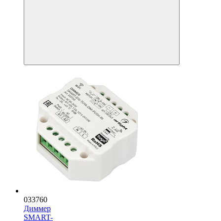
033760
Диммер
SMART-