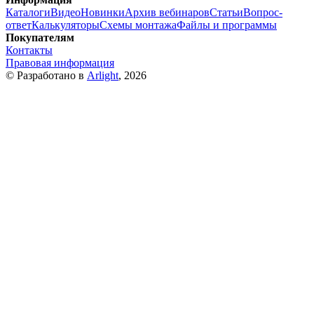
Каталоги
Видео
Новинки
Архив вебинаров
Статьи
Вопрос-
ответ
Калькуляторы
Схемы монтажа
Файлы и программы
Покупателям
Контакты
Правовая информация
© Разработано в
Arlight
, 2026