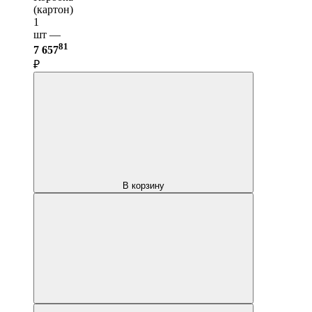
(картон)
1
шт —
81
7 657
₽
В корзину