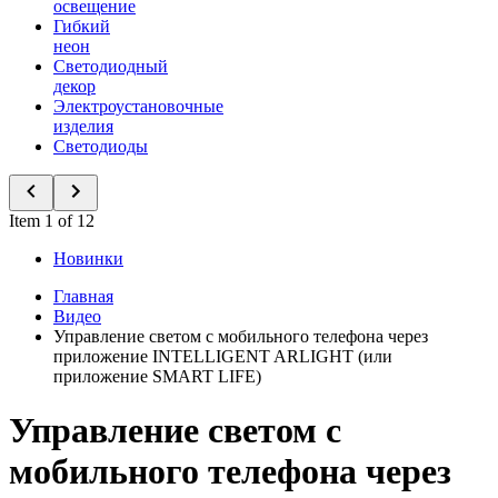
освещение
Гибкий
неон
Светодиодный
декор
Электроустановочные
изделия
Светодиоды
Item 1 of 12
Новинки
Главная
Видео
Управление светом с мобильного телефона через
приложение INTELLIGENT ARLIGHT (или
приложение SMART LIFE)
Управление светом с
мобильного телефона через