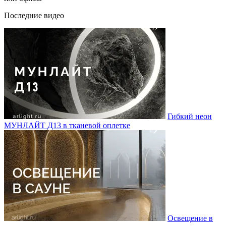
Последние видео
Гибкий неон
МУНЛАЙТ Д13 в тканевой оплетке
Освещение в