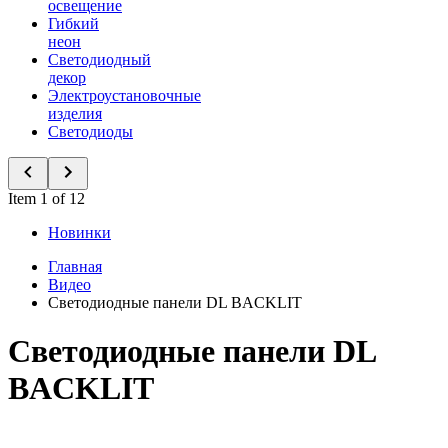
освещение
Гибкий
неон
Светодиодный
декор
Электроустановочные
изделия
Светодиоды
Item 1 of 12
Новинки
Главная
Видео
Светодиодные панели DL BACKLIT
Светодиодные панели DL
BACKLIT