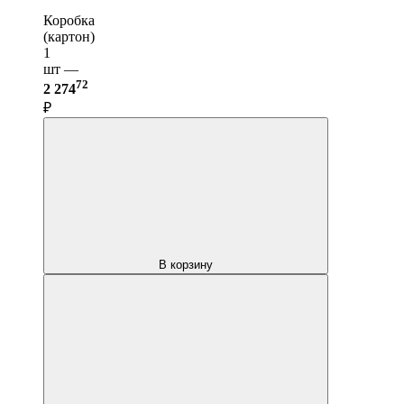
Коробка
(картон)
1
шт —
72
2 274
₽
В корзину