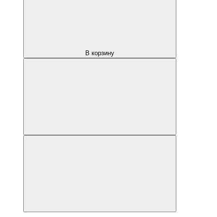
В корзину