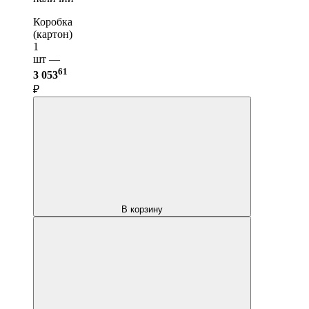
Коробка
(картон)
1
шт —
61
3 053
₽
В корзину