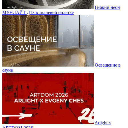
Гибкий неон
МУНЛАЙТ Д13 в тканевой оплетке
Освещение в
сауне
Arlight ×
ARTDOM-2026