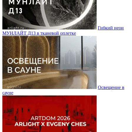
Гибкий неон
МУНЛАЙТ Д13 в тканевой оплетке
Освещение в
сауне