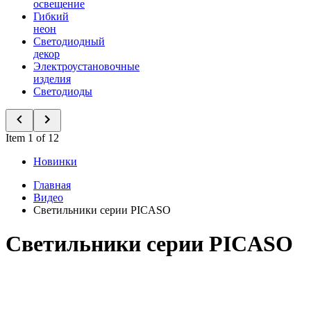
освещение
Гибкий
неон
Светодиодный
декор
Электроустановочные
изделия
Светодиоды
Item 1 of 12
Новинки
Главная
Видео
Светильники серии PICASO
Светильники серии PICASO