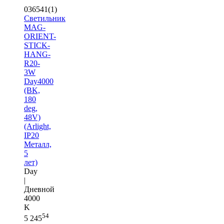
036541(1)
Светильник
MAG-
ORIENT-
STICK-
HANG-
R20-
3W
Day4000
(BK,
180
deg,
48V)
(Arlight,
IP20
Металл,
5
лет)
Day
|
Дневной
4000
K
54
5 245