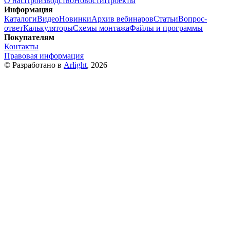
О нас
Производство
Новости
Проекты
Информация
Каталоги
Видео
Новинки
Архив вебинаров
Статьи
Вопрос-
ответ
Калькуляторы
Схемы монтажа
Файлы и программы
Покупателям
Контакты
Правовая информация
© Разработано в
Arlight
, 2026