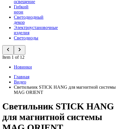
освещение
Гибкий
неон
Светодиодный
декор
Электроустановочные
изделия
Светодиоды
Item 1 of 12
Новинки
Главная
Видео
Светильник STICK HANG для магнитной системы
MAG ORIENT
Светильник STICK HANG
для магнитной системы
MAG ORIENT