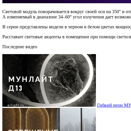
Световой модуль поворачивается вокруг своей оси на 350° и от
А изменяемый в диапазоне 34–60° угол излучения дает возмож
В серии представлены модели в черном и белом цветах мощност
Расставьте световые акценты в помещении при помощи све
Последние видео
Гибкий неон МУ