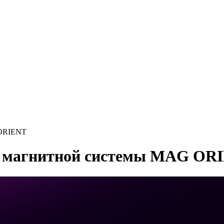
 ORIENT
 магнитной системы MAG OR