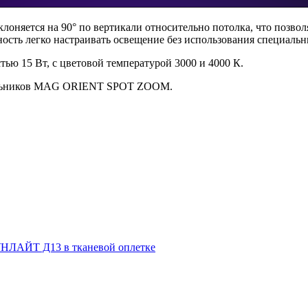
клоняется на 90° по вертикали относительно потолка, что позвол
ность легко настраивать освещение без использования специаль
ью 15 Вт, с цветовой температурой 3000 и 4000 К.
тильников MAG ORIENT SPOT ZOOM.
НЛАЙТ Д13 в тканевой оплетке