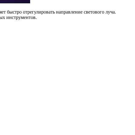
яет быстро отрегулировать направление светового луча.
ных инструментов.