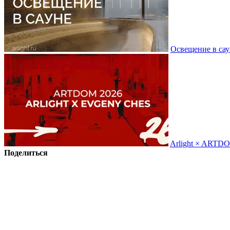
Освещение в сау
Arlight × ARTD
Поделиться