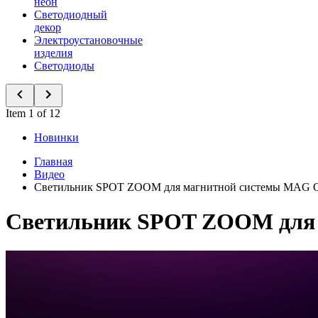
неон
Светодиодный
декор
Электроустановочные
изделия
Светодиоды
Item 1 of 12
Новинки
Главная
Видео
Светильник SPOT ZOOM для магнитной системы MAG
Светильник SPOT ZOOM для