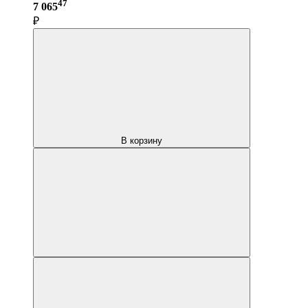
47
7 065
₽
В корзину