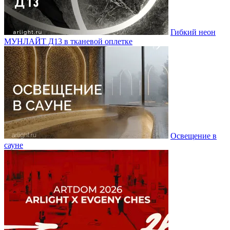
Гибкий неон
МУНЛАЙТ Д13 в тканевой оплетке
Освещение в
сауне