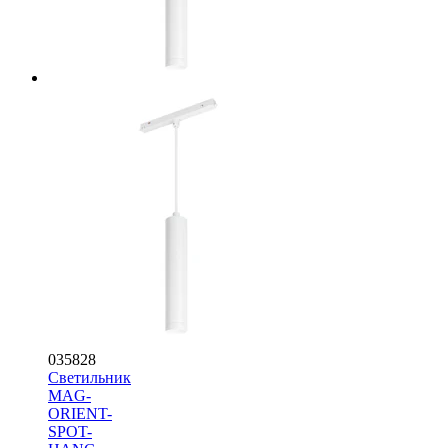
035828
Светильник
MAG-
ORIENT-
SPOT-