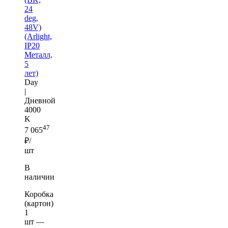
24
deg,
48V)
(Arlight,
IP20
Металл,
5
лет)
Day
|
Дневной
4000
K
47
7 065
₽/
шт
В
наличии
Коробка
(картон)
1
шт —