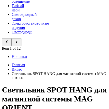
освещение
Гибкий
неон
Светодиодный
декор
Электроустановочные
изделия
Светодиоды
Item 1 of 12
Новинки
Главная
Видео
Светильник SPOT HANG для магнитной системы MAG
ORIENT
Светильник SPOT HANG для
магнитной системы MAG
ORIENT