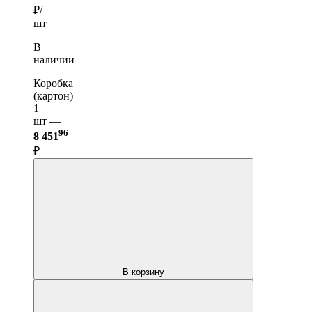
₽/
шт
В
наличии
Коробка
(картон)
1
шт —
96
8 451
₽
В корзину