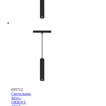
035712
Светильник
MAG-
ORIENT-