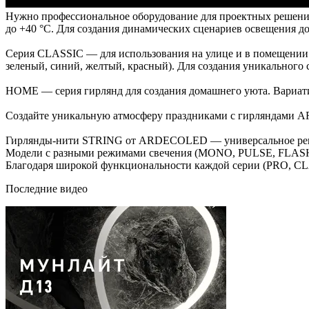
Нужно профессиональное оборудование для проектных решений
до +40 °C. Для создания динамических сценариев освещения 
Серия CLASSIC — для использования на улице и в помещении (
зеленый, синий, желтый, красный). Для создания уникального
HOME — серия гирлянд для создания домашнего уюта. Вариати
Создайте уникальную атмосферу праздниками с гирляндами
Гирлянды-нити STRING от ARDECOLED — универсальное реше
Модели с разными режимами свечения (MONO, PULSE, FLASH,
Благодаря широкой функциональности каждой серии (PRO, CL
Последние видео