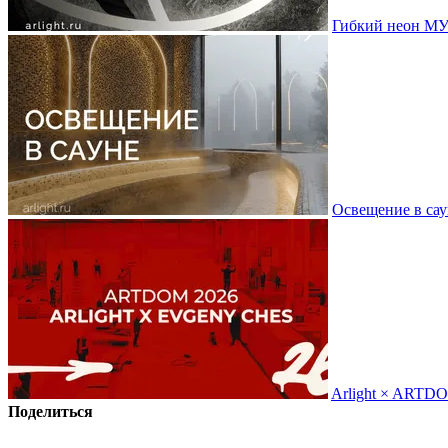
Гибкий неон МУ
Освещение в сау
Arlight × ARTD
Поделиться