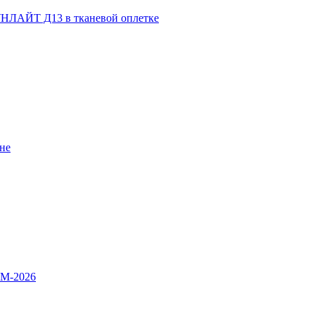
НЛАЙТ Д13 в тканевой оплетке
не
OM-2026