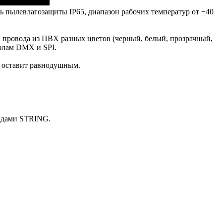
 пылевлагозащиты IP65, диапазон рабочих температур от −40
а провода из ПВХ разных цветов (черный, белый, прозрачный,
колам DMX и SPI.
е оставит равнодушным.
ндами STRING.