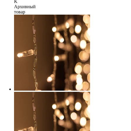
K
Архивный
товар