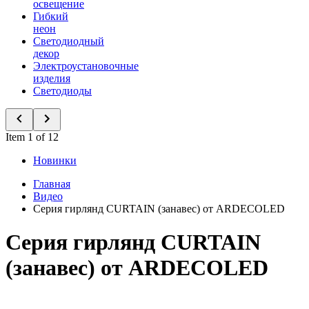
освещение
Гибкий
неон
Светодиодный
декор
Электроустановочные
изделия
Светодиоды
Item 1 of 12
Новинки
Главная
Видео
Серия гирлянд CURTAIN (занавес) от ARDECOLED
Серия гирлянд CURTAIN
(занавес) от ARDECOLED