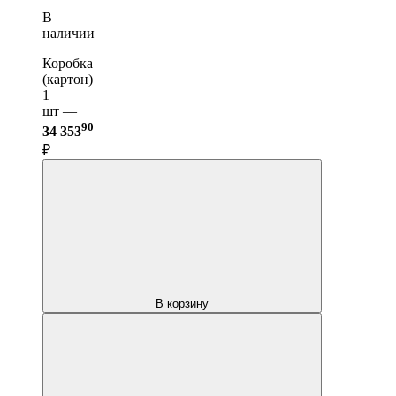
В
наличии
Коробка
(картон)
1
шт —
90
34 353
₽
В корзину