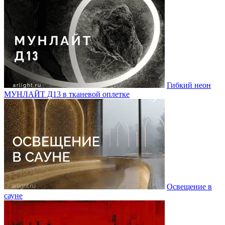
Гибкий неон
МУНЛАЙТ Д13 в тканевой оплетке
Освещение в
сауне