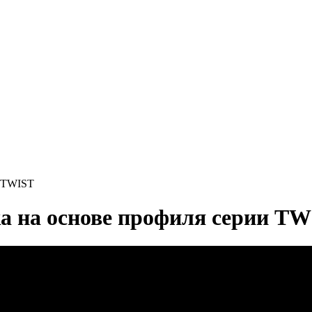
и TWIST
а на основе профиля серии T