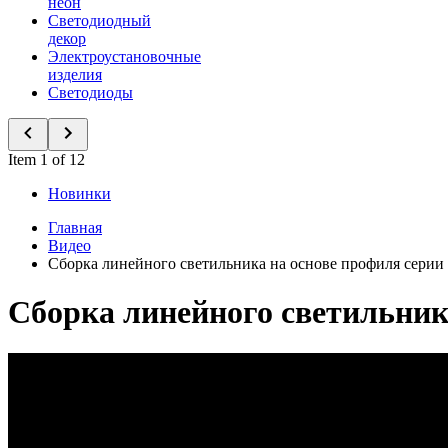
неон
Светодиодный
декор
Электроустановочные
изделия
Светодиоды
Item 1 of 12
Новинки
Главная
Видео
Сборка линейного светильника на основе профиля сери
Сборка линейного светильник