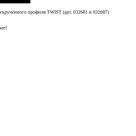
скрученного профиля TWIST (арт. 032681 и 032687)
нее!