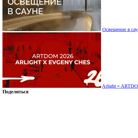
Освещение в сау
Arlight × ARTD
Поделиться