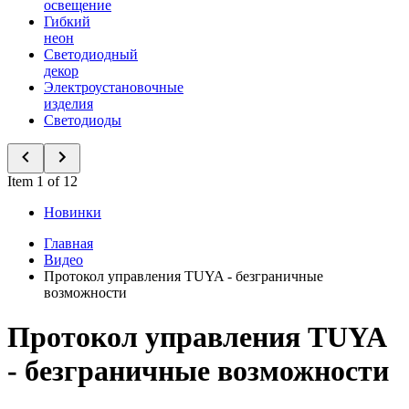
освещение
Гибкий
неон
Светодиодный
декор
Электроустановочные
изделия
Светодиоды
Item 1 of 12
Новинки
Главная
Видео
Протокол управления TUYA - безграничные
возможности
Протокол управления TUYA
- безграничные возможности