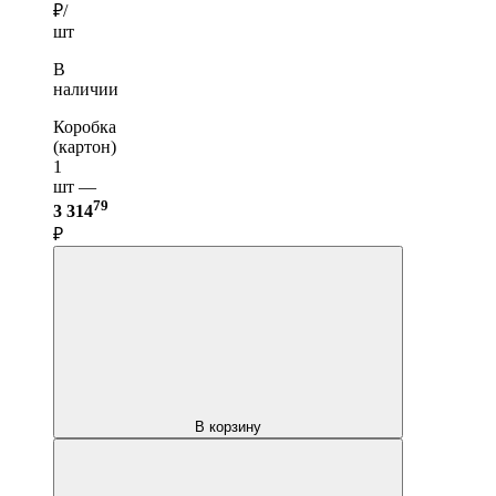
₽/
шт
В
наличии
Коробка
(картон)
1
шт —
79
3 314
₽
В корзину