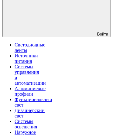
Войти
Светодиодные
ленты
Источники
питания
Системы
управления
и
автоматизации
Алюминиевые
профили
Функциональный
свет
Дизайнерский
свет
Системы
освещения
Наружное