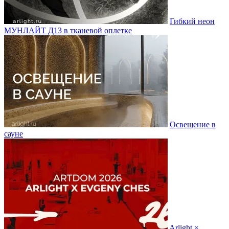
Гибкий неон
МУНЛАЙТ Д13 в тканевой оплетке
Освещение в
сауне
Arlight ×