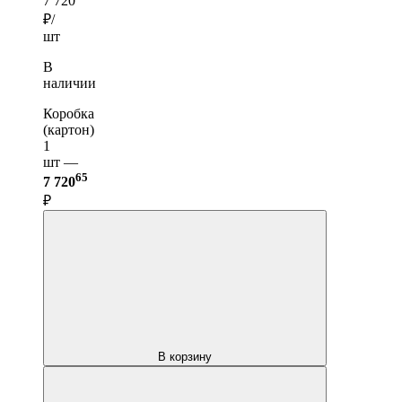
7 720
₽/
шт
В
наличии
Коробка
(картон)
1
шт —
65
7 720
₽
В корзину