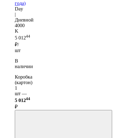
года)
Day
|
Дневной
4000
K
44
5 012
₽/
шт
В
наличии
Коробка
(картон)
1
шт —
44
5 012
₽