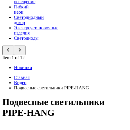
освещение
Гибкий
неон
Светодиодный
декор
Электроустановочные
изделия
Светодиоды
Item 1 of 12
Новинки
Главная
Видео
Подвесные светильники PIPE-HANG
Подвесные светильники
PIPE-HANG