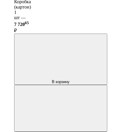
Коробка
(картон)
1
шт —
65
7 720
₽
В корзину