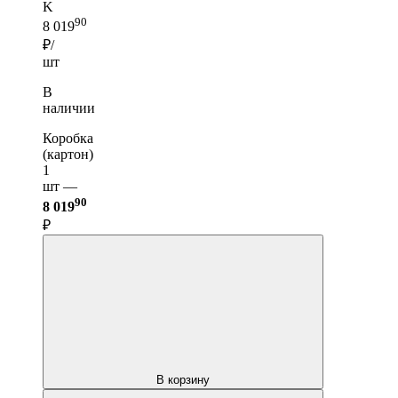
K
90
8 019
₽/
шт
В
наличии
Коробка
(картон)
1
шт —
90
8 019
₽
В корзину