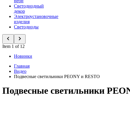
неон
Светодиодный
декор
Электроустановочные
изделия
Светодиоды
Item 1 of 12
Новинки
Главная
Видео
Подвесные светильники PEONY и RESTO
Подвесные светильники PEO