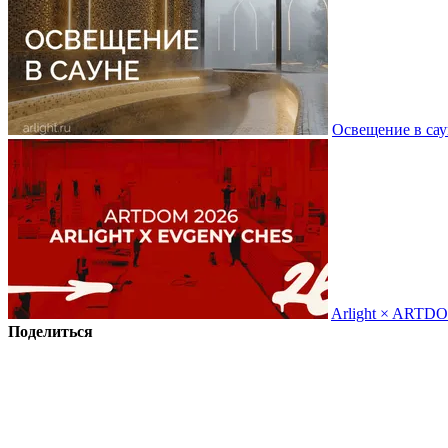
Освещение в сау
Arlight × ARTD
Поделиться