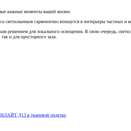
мые важные моменты вашей жизни.
а светильников гармонично впишутся в интерьеры частных и к
м решением для локального освещения. В свою очередь, светил
так и для просторного зала.
НЛАЙТ Д13 в тканевой оплетке