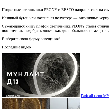
Подвесные светильники PEONY и RESTO направят свет на са
Изящный бутон или массивная полусфера — лаконичные корпус
Сужающийся книзу плафон светильника PEONY станет отличны
поможет вам подобрать модель как для небольшого помещения, 
Выберите свою форму освещения!
Последние видео
Гибкий неон МУ