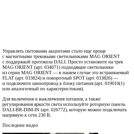
Управлять световыми акцентами стало еще проще
с магнитными трековыми светильниками MAG ORIENT
с поддержкой протокола DALI. Просто установите на трек
MAG ORIENT (арт. 034071) подходящие светильники
из серии MAG ORIENT — в нашем случае это встраиваемый
FLAT (арт. 033824) и поворотный SPOT (арт. 033826) —
и подключите шинопровод к блоку питания (арт. 019010(1)
или аналогичный по характеристикам).
Для включения и выключения питания, а также
регулирования яркости света используйте роторную панель
DALI-BR-DIM-IN (арт. 026772), которую можно подключать
напрямую к сети 230 В.
Последние видео