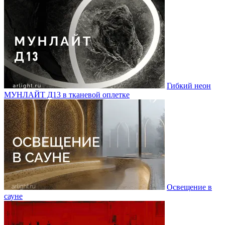
Гибкий неон
МУНЛАЙТ Д13 в тканевой оплетке
Освещение в
сауне