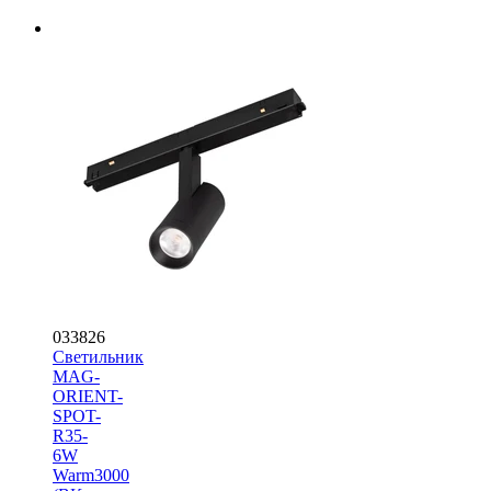
033826
Светильник
MAG-
ORIENT-
SPOT-
R35-
6W
Warm3000