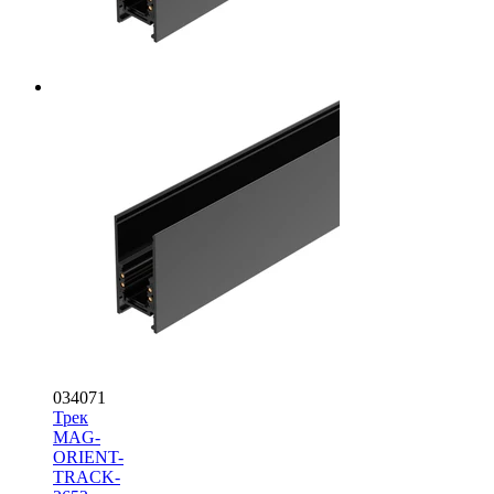
034071
Трек
MAG-
ORIENT-
TRACK-