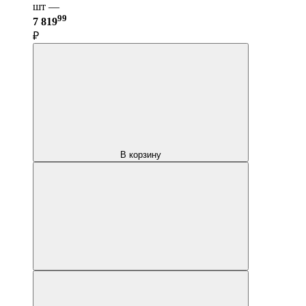
шт —
99
7 819
₽
В корзину