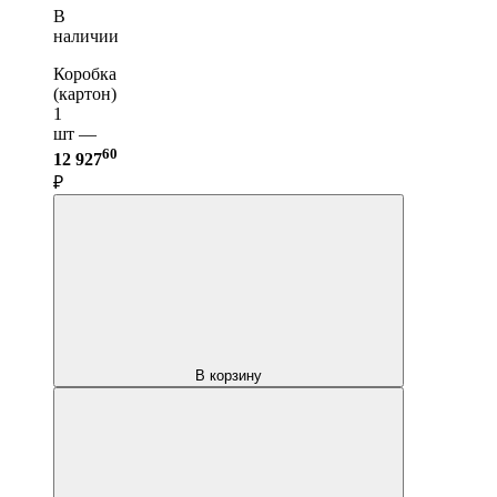
В
наличии
Коробка
(картон)
1
шт —
60
12 927
₽
В корзину