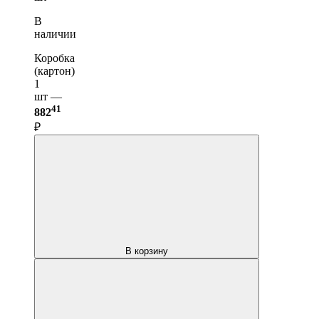
В
наличии
Коробка
(картон)
1
шт —
41
882
₽
В корзину