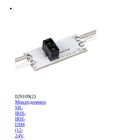
029109(2)
Микродиммер
SR-
IRIS-
IRH-
DIM
(12-
24V,