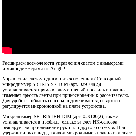
Расширяем возможности управления светом с диммерами
и микродиммерами от Arlight!
Управление светом одним прикосновением? Сенсорный
микродиммер SR-IRIS-SN-DIM (арт. 029108(2))
устанавливается прямо в алюминиевый профиль и плавно
изменяет яркость ленты при прикосновении к рассеивателю.
Для удобства область сенсора подсвечивается, ее яркость
регулируется микрокнопкой на плате устройства.
Микродиммер SR-IRIS-IRH-DIM (арт. 029109(2)) также
устанавливается в профиль, однако за счет ИК-сенсора
реагирует на приближение руки или другого объекта. При
удержании руки над датчиком микродиммер плавно изменяет