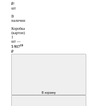
₽/
шт
В
наличии
Коробка
(картон)
1
шт —
19
5 917
₽
В корзину