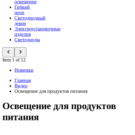
освещение
Гибкий
неон
Светодиодный
декор
Электроустановочные
изделия
Светодиоды
Item 1 of 12
Новинки
Главная
Видео
Освещение для продуктов питания
Освещение для продуктов
питания