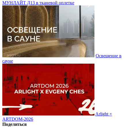
МУНЛАЙТ Д13 в тканевой оплетке
Освещение в
сауне
Arlight ×
ARTDOM-2026
Поделиться