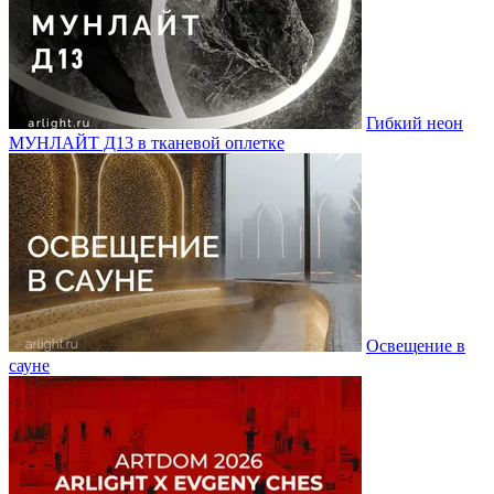
Гибкий неон
МУНЛАЙТ Д13 в тканевой оплетке
Освещение в
сауне