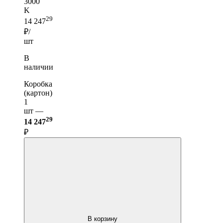
3000
K
29
14 247
₽/
шт
В
наличии
Коробка
(картон)
1
шт —
29
14 247
₽
В корзину