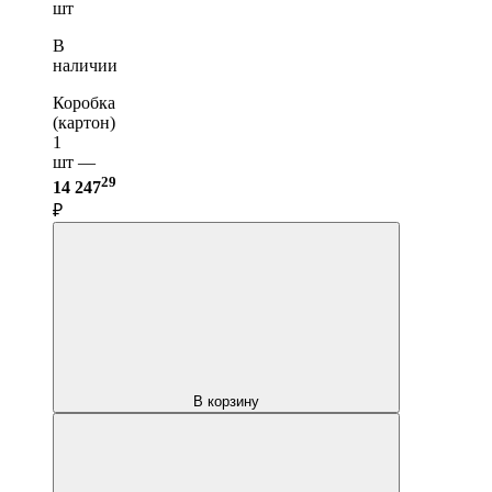
шт
В
наличии
Коробка
(картон)
1
шт —
29
14 247
₽
В корзину