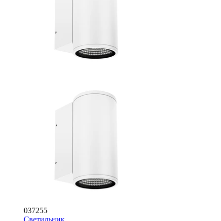
037255
Светильник