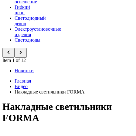
освещение
Гибкий
неон
Светодиодный
декор
Электроустановочные
изделия
Светодиоды
Item 1 of 12
Новинки
Главная
Видео
Накладные светильники FORMA
Накладные светильники
FORMA