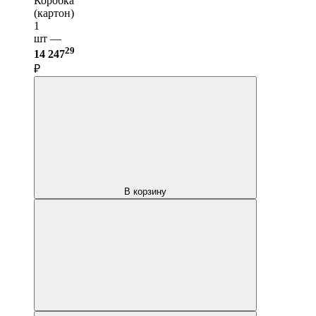
Коробка
(картон)
1
шт —
29
14 247
₽
В корзину