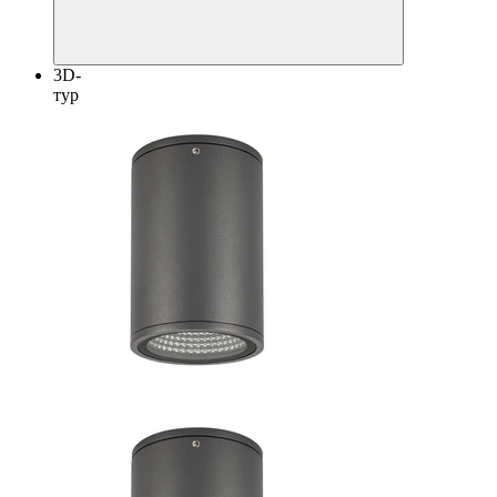
3D-
тур