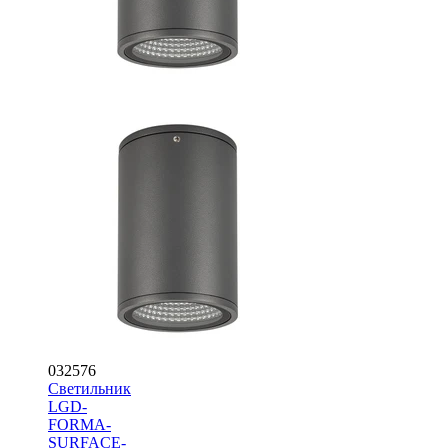
032576
Светильник
LGD-
FORMA-
SURFACE-