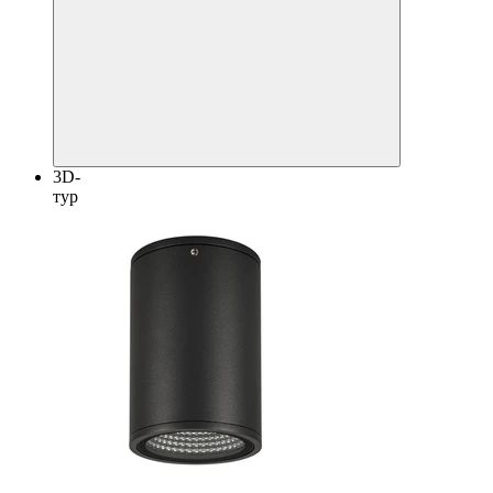
3D-
тур