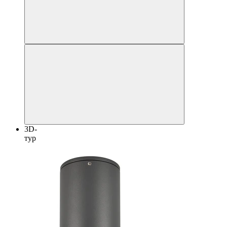
3D-
тур