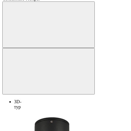
3D-
тур