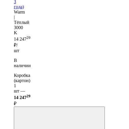
3
года)
Warm
|
Тёплый
3000
K
29
14 247
₽/
шт
В
наличии
Коробка
(картон)
1
шт —
29
14 247
₽