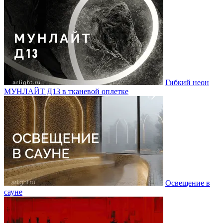
Гибкий неон
МУНЛАЙТ Д13 в тканевой оплетке
Освещение в
сауне