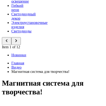
освещение
Гибкий
неон
Светодиодный
декор
Электроустановочные
изделия
Светодиоды
Item 1 of 12
Новинки
Главная
Видео
Магнитная система для творчества!
Магнитная система для
творчества!