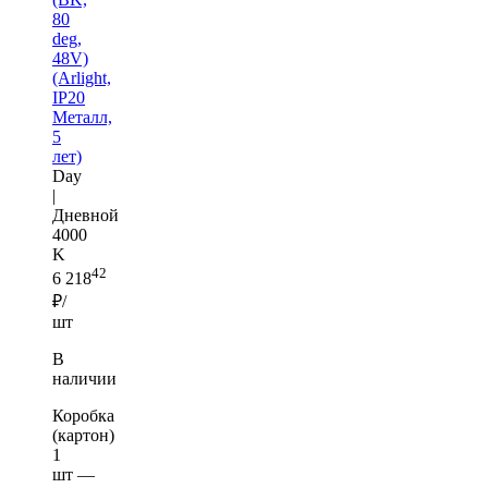
80
deg,
48V)
(Arlight,
IP20
Металл,
5
лет)
Day
|
Дневной
4000
K
42
6 218
₽/
шт
В
наличии
Коробка
(картон)
1
шт —