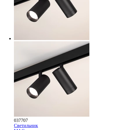
037707
Светильник