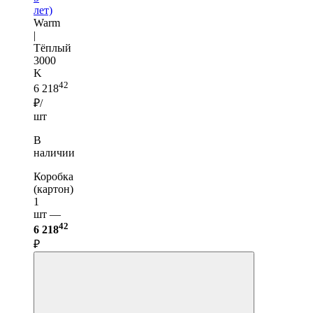
лет)
Warm
|
Тёплый
3000
K
42
6 218
₽/
шт
В
наличии
Коробка
(картон)
1
шт —
42
6 218
₽