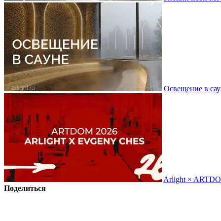
Освещение в сау
Arlight × ARTD
Поделиться