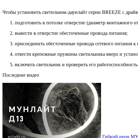
Чтобы установить светильник-даунлайт серии BREEZE с драйв
подготовить в потолке отверстие (диаметр монтажного о
вывести в отверстие обесточенные провода питания;
присоединить обесточенные провода сетевого питания к 
отвести крепежные пружины светильника вверх и установ
включить светильник и проверить его работоспособность
Последние видео
Гибкий неон МУ