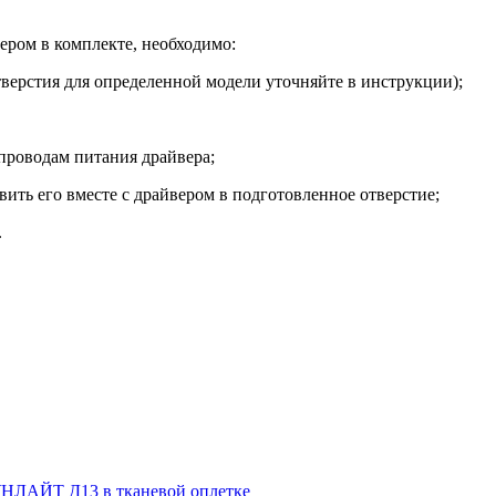
ером в комплекте, необходимо:
тверстия для определенной модели уточняйте в инструкции);
проводам питания драйвера;
ить его вместе с драйвером в подготовленное отверстие;
.
НЛАЙТ Д13 в тканевой оплетке