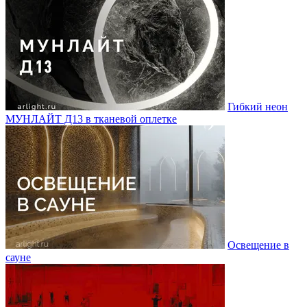
Гибкий неон
МУНЛАЙТ Д13 в тканевой оплетке
Освещение в
сауне