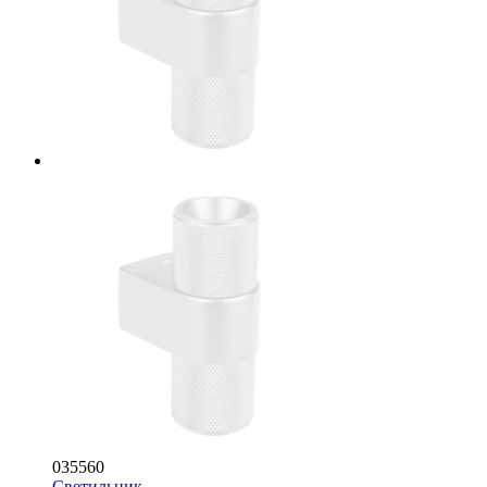
035560
Светильник