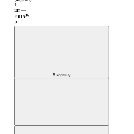
1
шт —
36
2 015
₽
В корзину