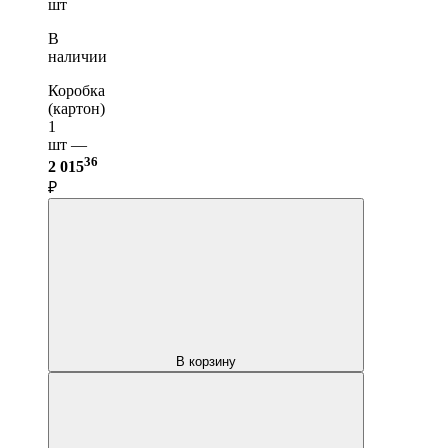
шт
В
наличии
Коробка
(картон)
1
шт —
36
2 015
₽
В корзину