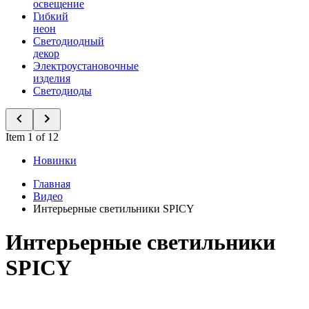
освещение
Гибкий
неон
Светодиодный
декор
Электроустановочные
изделия
Светодиоды
Item 1 of 12
Новинки
Главная
Видео
Интерьерные светильники SPICY
Интерьерные светильники
SPICY