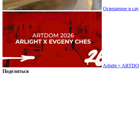
Освещение в сау
Arlight × ARTD
Поделиться