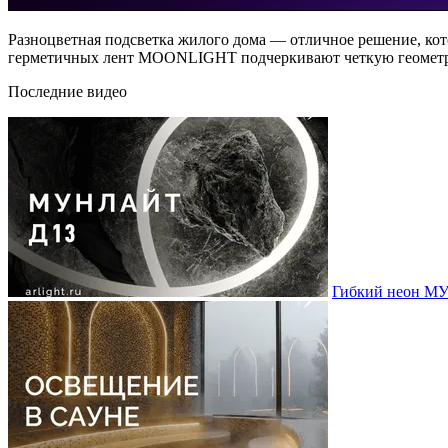
Разноцветная подсветка жилого дома — отличное решение, кот
герметичных лент MOONLIGHT подчеркивают четкую геометрию
Последние видео
Гибкий неон МУ