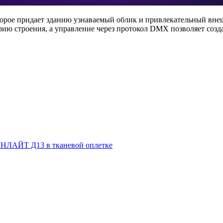
орое придает зданию узнаваемый облик и привлекательный внеш
 строения, а управление через протокол DMX позволяет созда
НЛАЙТ Д13 в тканевой оплетке