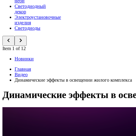
неон
Светодиодный
декор
Электроустановочные
изделия
Светодиоды
Item 1 of 12
Новинки
Главная
Видео
Динамические эффекты в освещении жилого комплекса
Динамические эффекты в осв