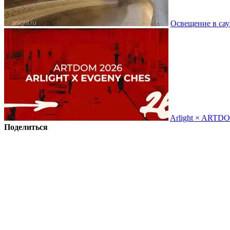
Освещение в сау
Arlight × ARTD
Поделиться