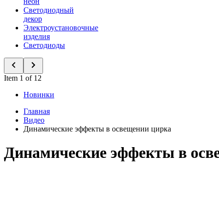
неон
Светодиодный
декор
Электроустановочные
изделия
Светодиоды
Item 1 of 12
Новинки
Главная
Видео
Динамические эффекты в освещении цирка
Динамические эффекты в осв