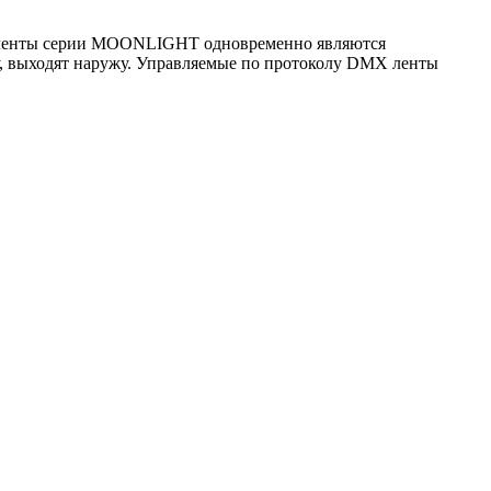
ые ленты серии MOONLIGHT одновременно являются
у, выходят наружу. Управляемые по протоколу DMX ленты