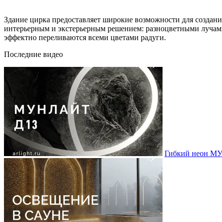
Здание цирка предоставляет широкие возможности для созда
интерьерным и экстерьерным решением: разноцветными лучами 
эффектно переливаются всеми цветами радуги.
Последние видео
Гибкий неон МУ