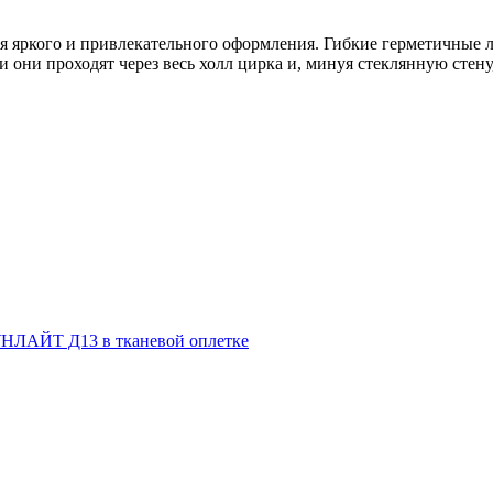
ния яркого и привлекательного оформления. Гибкие герметичн
они проходят через весь холл цирка и, минуя стеклянную стен
НЛАЙТ Д13 в тканевой оплетке