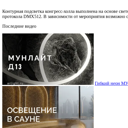
Контурная подсветка конгресс-холла выполнена на основе св
протокола DMX512. В зависимости от мероприятия возможно со
Последние видео
Гибкий неон МУ