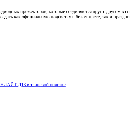
етодиодных прожекторов, которые соединяются друг с другом в
здать как официальную подсветку в белом цвете, так и праздн
НЛАЙТ Д13 в тканевой оплетке