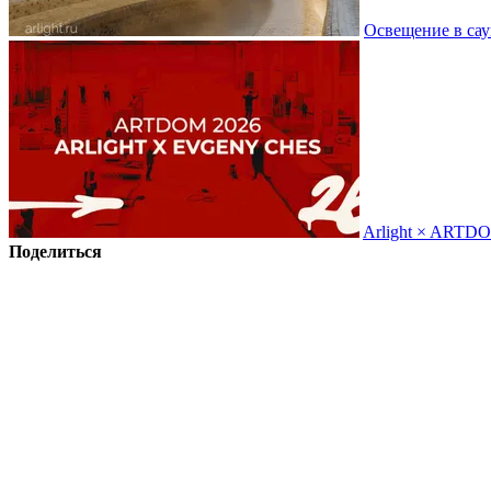
Освещение в сау
Arlight × ARTD
Поделиться