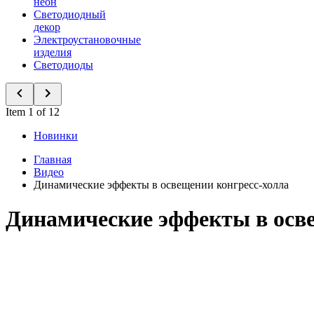
неон
Светодиодный
декор
Электроустановочные
изделия
Светодиоды
Item 1 of 12
Новинки
Главная
Видео
Динамические эффекты в освещении конгресс-холла
Динамические эффекты в осв