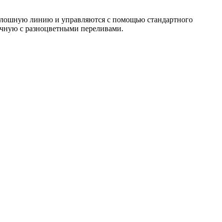
 сплошную линию и управляются с помощью стандартного
ичную с разноцветными переливами.