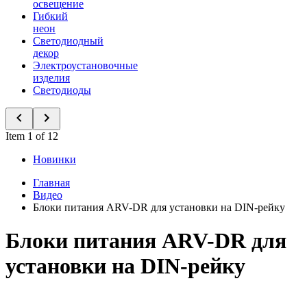
освещение
Гибкий
неон
Светодиодный
декор
Электроустановочные
изделия
Светодиоды
Item 1 of 12
Новинки
Главная
Видео
Блоки питания ARV-DR для установки на DIN-рейку
Блоки питания ARV-DR для
установки на DIN-рейку