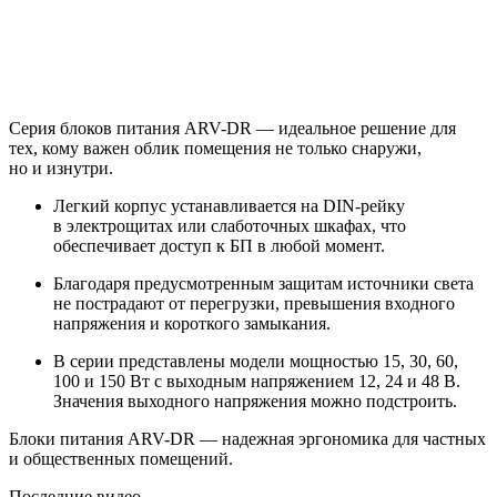
Серия блоков питания ARV-DR — идеальное решение для
тех, кому важен облик помещения не только снаружи,
но и изнутри.
Легкий корпус устанавливается на DIN-рейку
в электрощитах или слаботочных шкафах, что
обеспечивает доступ к БП в любой момент.
Благодаря предусмотренным защитам источники света
не пострадают от перегрузки, превышения входного
напряжения и короткого замыкания.
В серии представлены модели мощностью 15, 30, 60,
100 и 150 Вт с выходным напряжением 12, 24 и 48 В.
Значения выходного напряжения можно подстроить.
Блоки питания ARV-DR — надежная эргономика для частных
и общественных помещений.
Последние видео