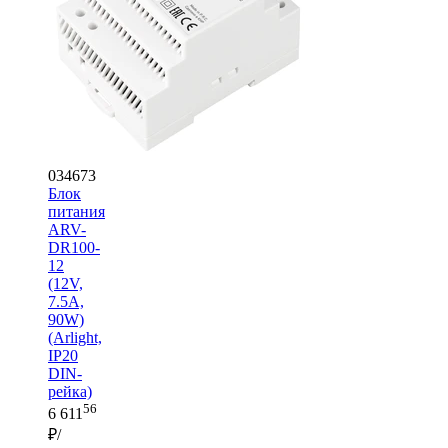
034673
Блок
питания
ARV-
DR100-
12
(12V,
7.5A,
90W)
(Arlight,
IP20
DIN-
рейка)
56
6 611
₽/