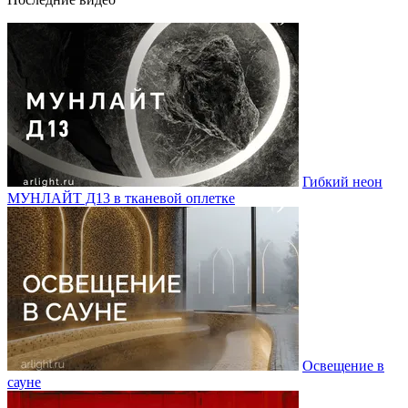
Гибкий неон
МУНЛАЙТ Д13 в тканевой оплетке
Освещение в
сауне