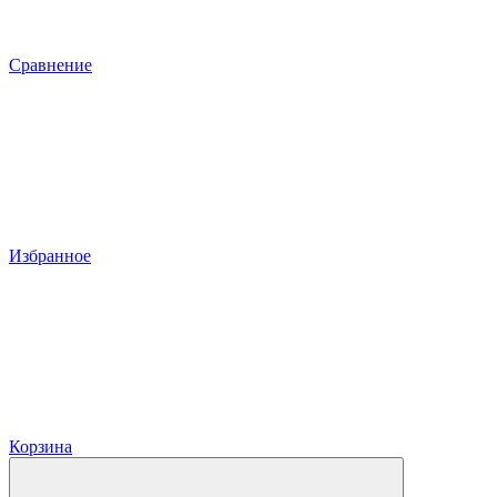
Сравнение
Избранное
Корзина