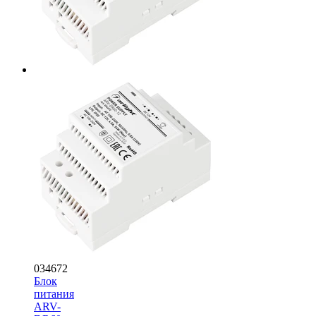
034672
Блок
питания
ARV-