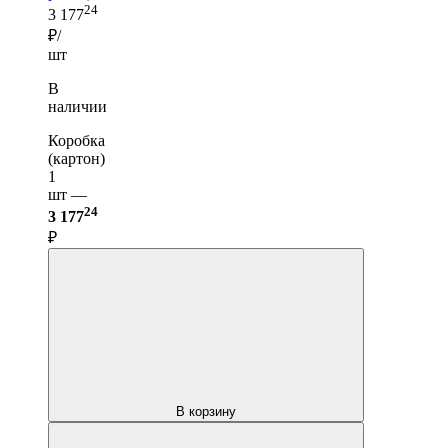
24
3 177
₽/
шт
В
наличии
Коробка
(картон)
1
шт —
24
3 177
₽
В корзину