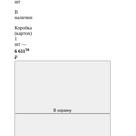
шт
В
наличии
Коробка
(картон)
1
шт —
56
6 611
₽
В корзину