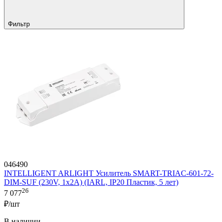
Фильтр
046490
INTELLIGENT ARLIGHT Усилитель SMART-TRIAC-601-72-
DIM-SUF (230V, 1x2A) (IARL, IP20 Пластик, 5 лет)
26
7 077
₽/шт
В наличии