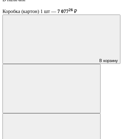
26
Коробка (картон) 1 шт —
7 077
₽
В корзину