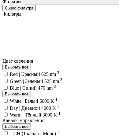
Фильтры
Сброс фильтра
Фильтры
Цвет свечения
Выбрать все
3
Red | Красный 625 nm
3
Green | Зелёный 525 nm
3
Blue | Синий 470 nm
Выбрать все
1
White | Белый 6000 K
1
Day | Дневной 4000 K
1
Warm | Тёплый 3000 K
Каналы управления
Выбрать все
1
1 CH (1 канал - Mono)