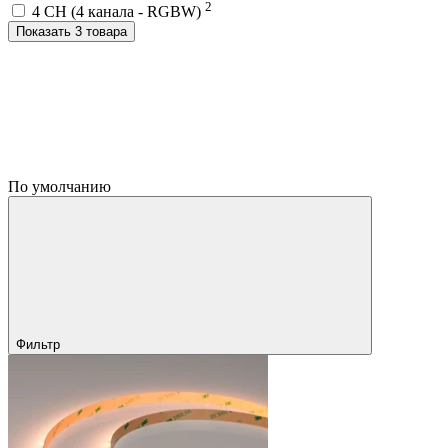
2
4 CH (4 канала - RGBW)
Показать 3 товара
По умолчанию
Фильтр