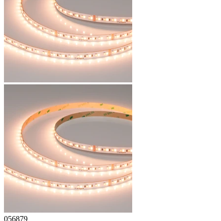
056879