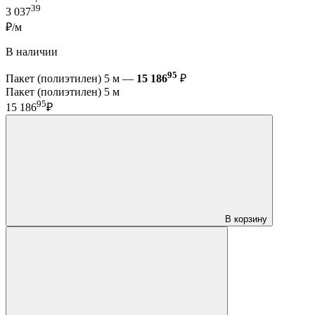
39
3 037
₽/м
В наличии
95
Пакет (полиэтилен) 5 м —
15 186
₽
Пакет (полиэтилен) 5 м
95
15 186
₽
В корзину