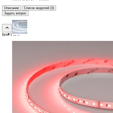
Описание
Список моделей (3)
Задать вопрос
Item 1 of 9