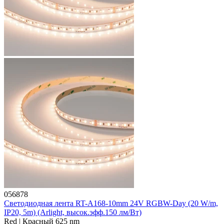
056878
Светодиодная лента RT-A168-10mm 24V RGBW-Day (20 W/m,
IP20, 5m) (Arlight, высок.эфф.150 лм/Вт)
Red | Красный 625 nm