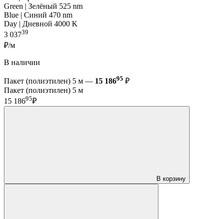
Green | Зелёный 525 nm
Blue | Синий 470 nm
Day | Дневной 4000 K
39
3 037
₽/м
В наличии
95
Пакет (полиэтилен) 5 м —
15 186
₽
Пакет (полиэтилен) 5 м
95
15 186
₽
В корзину