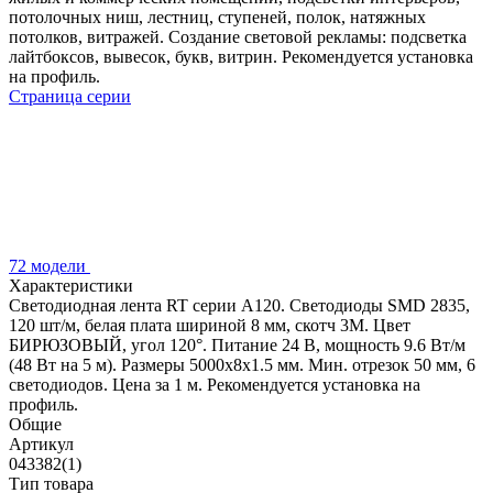
потолочных ниш, лестниц, ступеней, полок, натяжных
потолков, витражей. Создание световой рекламы: подсветка
лайтбоксов, вывесок, букв, витрин. Рекомендуется установка
на профиль.
Страница серии
72 модели
Характеристики
Светодиодная лента RT серии A120. Светодиоды SMD 2835,
120 шт/м, белая плата шириной 8 мм, скотч 3M. Цвет
БИРЮЗОВЫЙ, угол 120°. Питание 24 В, мощность 9.6 Вт/м
(48 Вт на 5 м). Размеры 5000x8x1.5 мм. Мин. отрезок 50 мм, 6
светодиодов. Цена за 1 м. Рекомендуется установка на
профиль.
Общие
Артикул
043382(1)
Тип товара