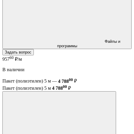
Файлы и
программы
Задать вопрос
60
957
₽/м
В наличии
00
Пакет (полиэтилен) 5 м —
4 788
₽
00
Пакет (полиэтилен) 5 м
4 788
₽