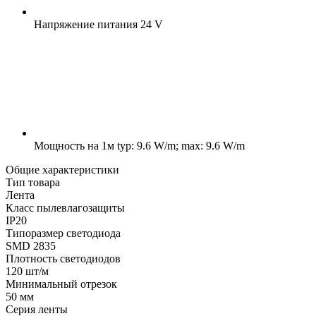
Напряжение питания
24 V
Мощность на 1м
typ: 9.6 W/m; max: 9.6 W/m
Общие характеристики
Тип товара
Лента
Класс пылевлагозащиты
IP20
Типоразмер светодиода
SMD 2835
Плотность светодиодов
120 шт/м
Минимальный отрезок
50 мм
Серия ленты