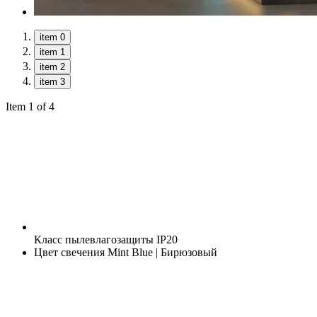
item 0
item 1
item 2
item 3
Item 1 of 4
Класс пылевлагозащиты
IP20
Цвет свечения
Mint Blue | Бирюзовый