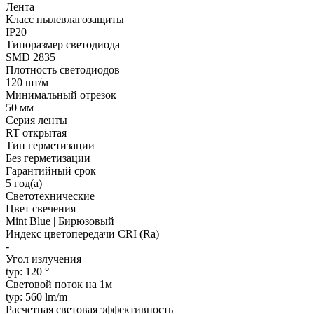
Лента
Класс пылевлагозащиты
IP20
Типоразмер светодиода
SMD 2835
Плотность светодиодов
120 шт/м
Минимальный отрезок
50 мм
Серия ленты
RT открытая
Тип герметизации
Без герметизации
Гарантийный срок
5 год(а)
Светотехнические
Цвет свечения
Mint Blue | Бирюзовый
Индекс цветопередачи CRI (Ra)
-
Угол излучения
typ: 120 °
Световой поток на 1м
typ: 560 lm/m
Расчетная световая эффективность