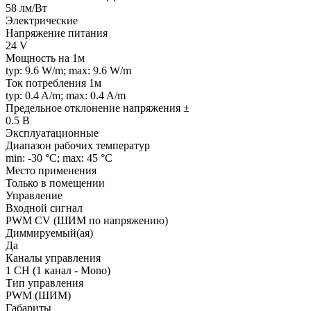
58 лм/Вт
Электрические
Напряжение питания
24 V
Мощность на 1м
typ: 9.6 W/m; max: 9.6 W/m
Ток потребления 1м
typ: 0.4 A/m; max: 0.4 A/m
Предельное отклонение напряжения ±
0.5 В
Эксплуатационные
Диапазон рабочих температур
min: -30 °C; max: 45 °C
Место применения
Только в помещении
Управление
Входной сигнал
PWM СV (ШИМ по напряжению)
Диммируемый(ая)
Да
Каналы управления
1 CH (1 канал - Mono)
Тип управления
PWM (ШИМ)
Габариты