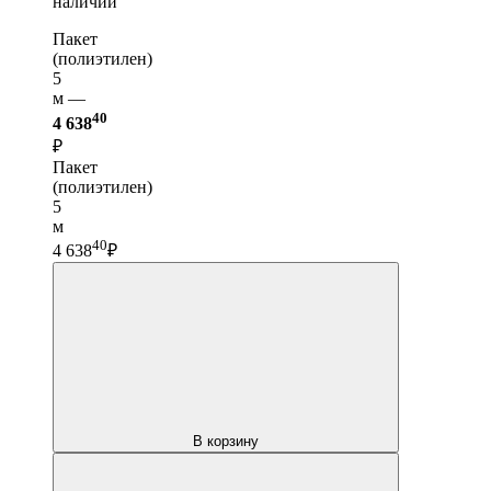
наличии
Пакет
(полиэтилен)
5
м —
40
4 638
₽
Пакет
(полиэтилен)
5
м
40
4 638
₽
В корзину