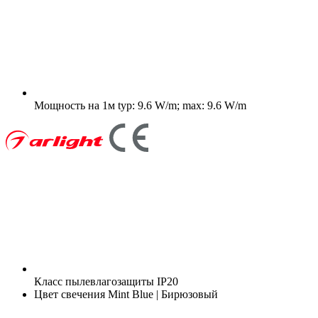
Мощность на 1м
typ: 9.6 W/m; max: 9.6 W/m
Класс пылевлагозащиты
IP20
Цвет свечения
Mint Blue | Бирюзовый