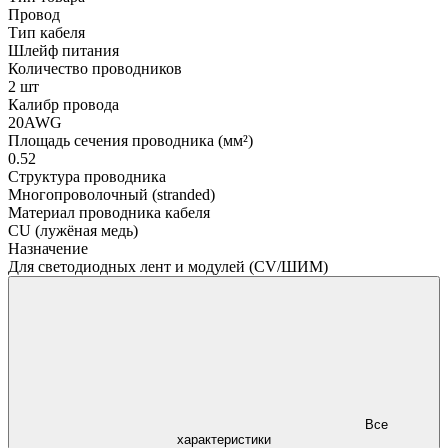
Провод
Тип кабеля
Шлейф питания
Количество проводников
2 шт
Калибр провода
20AWG
Площадь сечения проводника (мм²)
0.52
Структура проводника
Многопроволочный (stranded)
Материал проводника кабеля
CU (лужёная медь)
Назначение
Для светодиодных лент и модулей (CV/ШИМ)
Все
характеристики