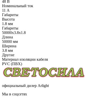
48 В
Номинальный ток
11 А
Габариты
Высота
1.8 мм
Габариты
50000x3.8x1.8
Длина
50000 мм
Ширина
3.8 мм
Другие
Материал изоляции кабеля
PVC (ПВХ)
официальный дилер Arlight
Мы в соцсетях