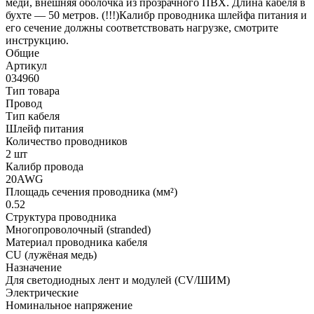
меди, внешняя оболочка из прозрачного ПВХ. Длина кабеля в
бухте — 50 метров. (!!!)Калибр проводника шлейфа питания и
его сечение должны соответствовать нагрузке, смотрите
инструкцию.
Общие
Артикул
034960
Тип товара
Провод
Тип кабеля
Шлейф питания
Количество проводников
2 шт
Калибр провода
20AWG
Площадь сечения проводника (мм²)
0.52
Структура проводника
Многопроволочный (stranded)
Материал проводника кабеля
CU (лужёная медь)
Назначение
Для светодиодных лент и модулей (CV/ШИМ)
Электрические
Номинальное напряжение