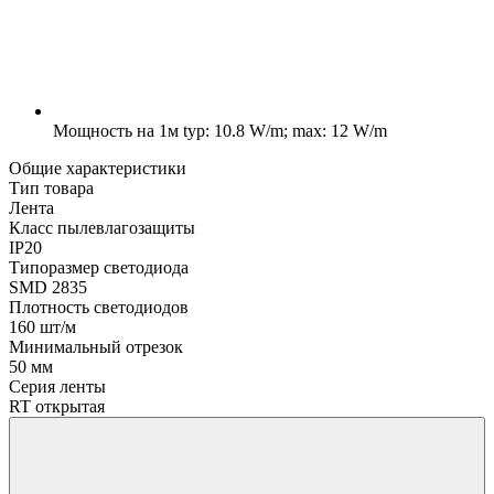
Мощность на 1м
typ: 10.8 W/m; max: 12 W/m
Общие характеристики
Тип товара
Лента
Класс пылевлагозащиты
IP20
Типоразмер светодиода
SMD 2835
Плотность светодиодов
160 шт/м
Минимальный отрезок
50 мм
Серия ленты
RT открытая