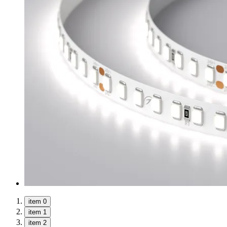
item 0
item 1
item 2