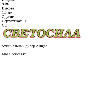
8 мм
Высота
1.5 мм
Другие
Сертификат CE
CE
официальный дилер Arlight
Мы в соцсетях