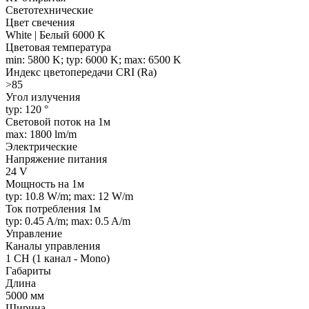
Светотехнические
Цвет свечения
White | Белый 6000 K
Цветовая температура
min: 5800 K; typ: 6000 K; max: 6500 K
Индекс цветопередачи CRI (Ra)
>85
Угол излучения
typ: 120 °
Световой поток на 1м
max: 1800 lm/m
Электрические
Напряжение питания
24 V
Мощность на 1м
typ: 10.8 W/m; max: 12 W/m
Ток потребления 1м
typ: 0.45 A/m; max: 0.5 A/m
Управление
Каналы управления
1 CH (1 канал - Mono)
Габариты
Длина
5000 мм
Ширина