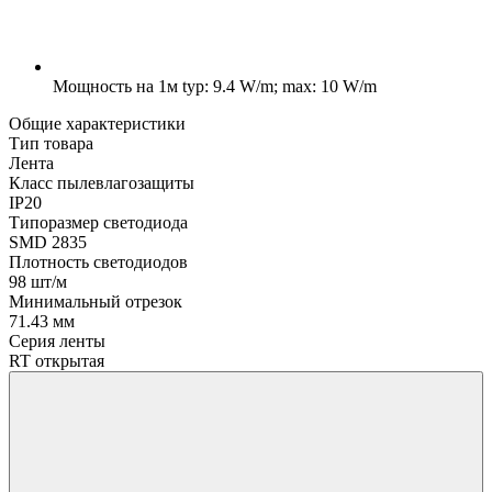
Мощность на 1м
typ: 9.4 W/m; max: 10 W/m
Общие характеристики
Тип товара
Лента
Класс пылевлагозащиты
IP20
Типоразмер светодиода
SMD 2835
Плотность светодиодов
98 шт/м
Минимальный отрезок
71.43 мм
Серия ленты
RT открытая