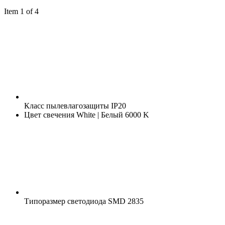
Item 1 of 4
Класс пылевлагозащиты
IP20
Цвет свечения
White | Белый 6000 K
Типоразмер светодиода
SMD 2835