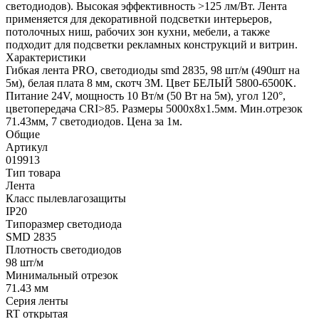
светодиодов). Высокая эффективность >125 лм/Вт. Лента
применяется для декоративной подсветки интерьеров,
потолочных ниш, рабочих зон кухни, мебели, а также
подходит для подсветки рекламных конструкций и витрин.
Характеристики
Гибкая лента PRO, светодиоды smd 2835, 98 шт/м (490шт на
5м), белая плата 8 мм, скотч 3М. Цвет БЕЛЫЙ 5800-6500K.
Питание 24V, мощность 10 Вт/м (50 Вт на 5м), угол 120°,
цветопередача CRI>85. Размеры 5000х8x1.5мм. Мин.отрезок
71.43мм, 7 светодиодов. Цена за 1м.
Общие
Артикул
019913
Тип товара
Лента
Класс пылевлагозащиты
IP20
Типоразмер светодиода
SMD 2835
Плотность светодиодов
98 шт/м
Минимальный отрезок
71.43 мм
Серия ленты
RT открытая