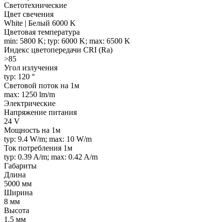
Светотехнические
Цвет свечения
White | Белый 6000 K
Цветовая температура
min: 5800 K; typ: 6000 K; max: 6500 K
Индекс цветопередачи CRI (Ra)
>85
Угол излучения
typ: 120 °
Световой поток на 1м
max: 1250 lm/m
Электрические
Напряжение питания
24 V
Мощность на 1м
typ: 9.4 W/m; max: 10 W/m
Ток потребления 1м
typ: 0.39 A/m; max: 0.42 A/m
Габариты
Длина
5000 мм
Ширина
8 мм
Высота
1.5 мм