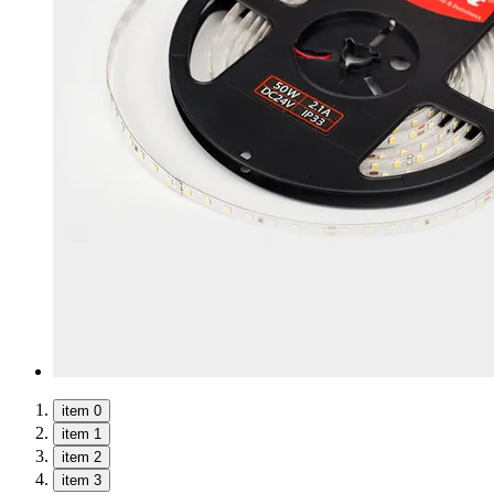
item 0
item 1
item 2
item 3