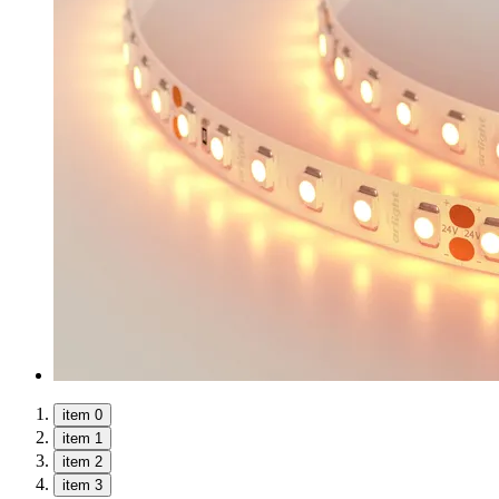
item 0
item 1
item 2
item 3