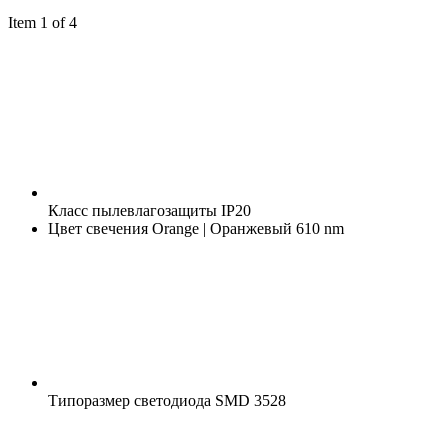
Item 1 of 4
Класс пылевлагозащиты
IP20
Цвет свечения
Orange | Оранжевый 610 nm
Типоразмер светодиода
SMD 3528