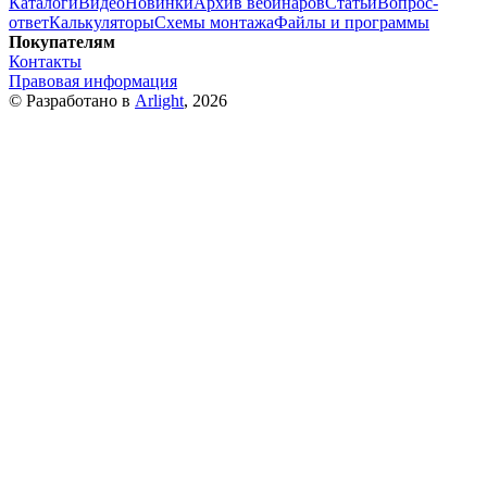
Каталоги
Видео
Новинки
Архив вебинаров
Статьи
Вопрос-
ответ
Калькуляторы
Схемы монтажа
Файлы и программы
Покупателям
Контакты
Правовая информация
© Разработано в
Arlight
, 2026