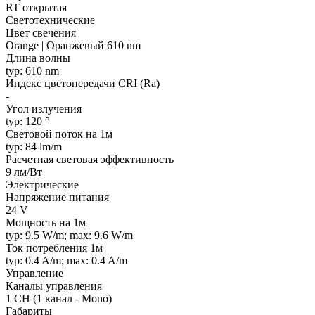
RT открытая
Светотехнические
Цвет свечения
Orange | Оранжевый 610 nm
Длина волны
typ: 610 nm
Индекс цветопередачи CRI (Ra)
-
Угол излучения
typ: 120 °
Световой поток на 1м
typ: 84 lm/m
Расчетная световая эффективность
9 лм/Вт
Электрические
Напряжение питания
24 V
Мощность на 1м
typ: 9.5 W/m; max: 9.6 W/m
Ток потребления 1м
typ: 0.4 A/m; max: 0.4 A/m
Управление
Каналы управления
1 CH (1 канал - Mono)
Габариты