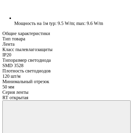
Мощность на 1м
typ: 9.5 W/m; max: 9.6 W/m
Общие характеристики
Тип товара
Лента
Класс пылевлагозащиты
IP20
Типоразмер светодиода
SMD 3528
Плотность светодиодов
120 шт/м
Минимальный отрезок
50 мм
Серия ленты
RT открытая